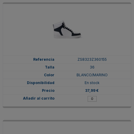
ZS8323Z360155
36
BLANCO/MARINO
En stock
37,99 €