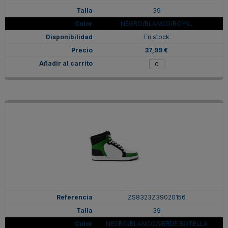
39
NEGRO/BLANCO/ROYAL
En stock
37,99 €
ZS8323Z39020156
39
NEGRO/BLANCO/VERDE BOTELLA