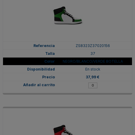
ZS8323Z37020156
37
NEGRO/BLANCO/VERDE BOTELLA
En stock
37,99 €