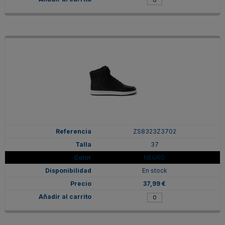
ZS8323Z3702
37
NEGRO
En stock
37,99 €