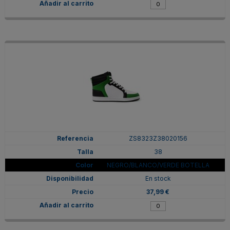
ZS8323Z38020156
38
NEGRO/BLANCO/VERDE BOTELLA
En stock
37,99 €