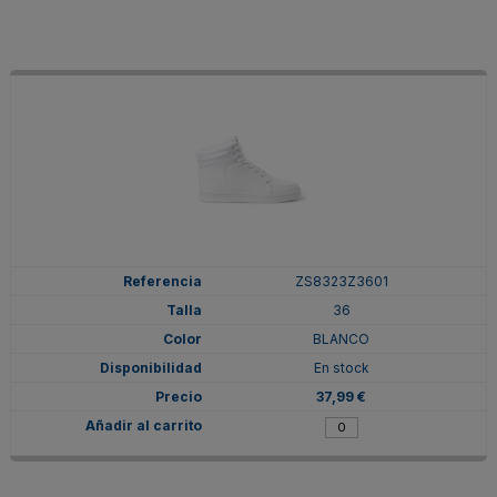
ZS8323Z3601
36
BLANCO
En stock
37,99 €