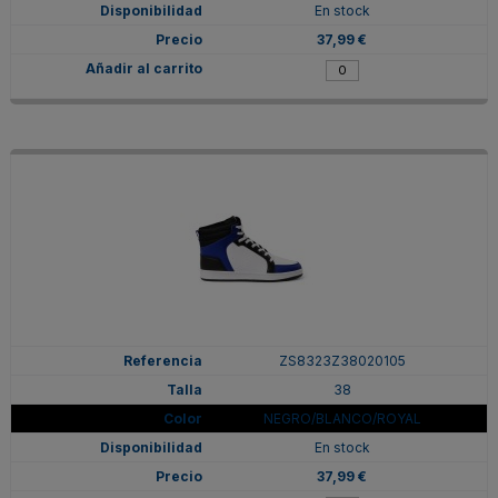
En stock
37,99 €
ZS8323Z38020105
38
NEGRO/BLANCO/ROYAL
En stock
37,99 €