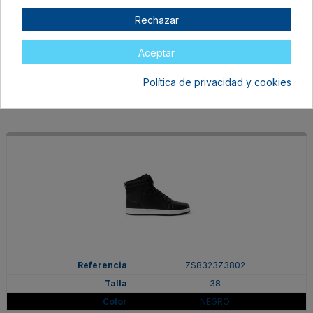
38
Rechazar
BLANCO/MARINO
En stock
Aceptar
37,99 €
Política de privacidad y cookies
ZS8323Z3802
38
NEGRO