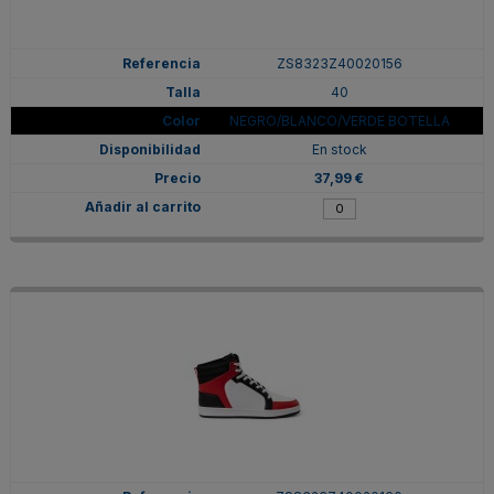
ZS8323Z40020156
40
NEGRO/BLANCO/VERDE BOTELLA
En stock
37,99 €