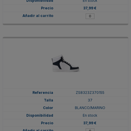
En stock
37,99 €
ZS8323Z370155
37
BLANCO/MARINO
En stock
37,99 €