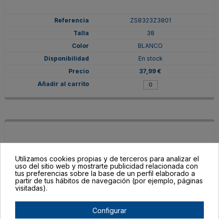
ZS8323Z3801
38
BLANCO
En stock
37,99 €
Utilizamos cookies propias y de terceros para analizar el
uso del sitio web y mostrarte publicidad relacionada con
tus preferencias sobre la base de un perfil elaborado a
partir de tus hábitos de navegación (por ejemplo, páginas
visitadas).
Configurar
ZS8323Z380155