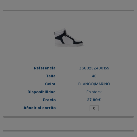
ZS8323Z400155
40
BLANCO/MARINO
En stock
37,99 €