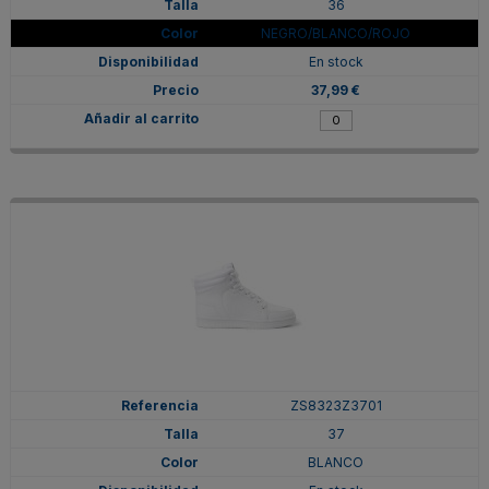
36
NEGRO/BLANCO/ROJO
En stock
37,99 €
ZS8323Z3701
37
BLANCO