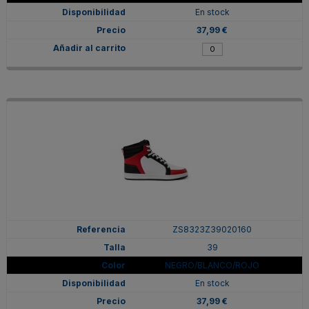
En stock
37,99 €
ZS8323Z39020160
39
NEGRO/BLANCO/ROJO
En stock
37,99 €