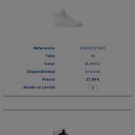
ZS8323Z3901
39
BLANCO
En stock
37,99 €