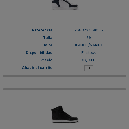
ZS8323Z390155
39
BLANCO/MARINO
En stock
37,99 €