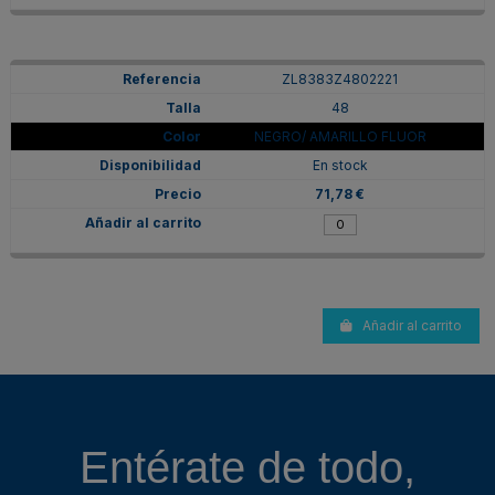
ZL8383Z4802221
48
NEGRO/ AMARILLO FLUOR
En stock
71,78 €
Añadir al carrito
Entérate de todo,