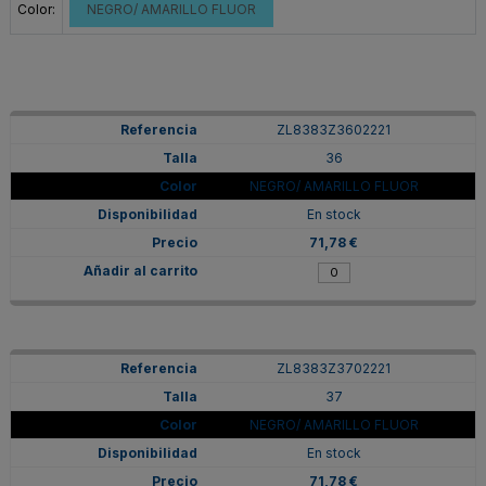
Color:
NEGRO/ AMARILLO FLUOR
ZL8383Z3602221
36
NEGRO/ AMARILLO FLUOR
En stock
71,78 €
ZL8383Z3702221
37
NEGRO/ AMARILLO FLUOR
En stock
71,78 €