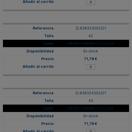
ZL8383Z4202221
42
NEGRO/ AMARILLO FLUOR
En stock
71,78 €
ZL8383Z4302221
43
NEGRO/ AMARILLO FLUOR
En stock
71,78 €