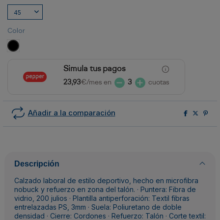
Color
NEGRO/ AMARILLO FLUOR
Simula tus pagos
23,93
€/mes en
3
cuotas
Añadir a la comparación
Descripción
Calzado laboral de estilo deportivo, hecho en microfibra
nobuck y refuerzo en zona del talón. · Puntera: Fibra de
vidrio, 200 julios · Plantilla antiperforación: Textil fibras
entrelazadas PS, 3mm · Suela: Poliuretano de doble
densidad · Cierre: Cordones · Refuerzo: Talón · Corte textil: