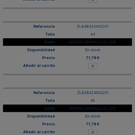
ZL8383Z4402221
44
NEGRO/ AMARILLO FLUOR
En stock
71,78 €
ZL8383Z4502221
45
NEGRO/ AMARILLO FLUOR
En stock
71,78 €