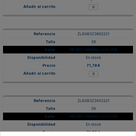
ZL8383Z3802221
38
NEGRO/ AMARILLO FLUOR
En stock
71,78 €
ZL8383Z3902221
39
NEGRO/ AMARILLO FLUOR
En stock
71,78 €