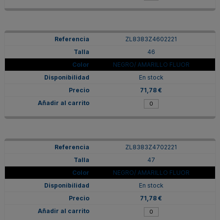
ZL8383Z4602221
46
NEGRO/ AMARILLO FLUOR
En stock
71,78 €
ZL8383Z4702221
47
NEGRO/ AMARILLO FLUOR
En stock
71,78 €