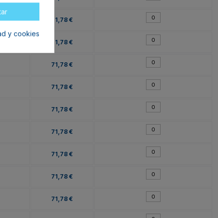
tar
71,78 €
dad y cookies
71,78 €
71,78 €
71,78 €
71,78 €
71,78 €
71,78 €
71,78 €
71,78 €