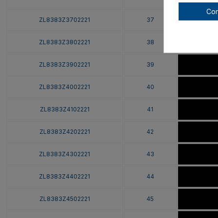
Con
ZL8383Z3702221
37
ZL8383Z3802221
38
ZL8383Z3902221
39
ZL8383Z4002221
40
ZL8383Z4102221
41
ZL8383Z4202221
42
ZL8383Z4302221
43
ZL8383Z4402221
44
ZL8383Z4502221
45