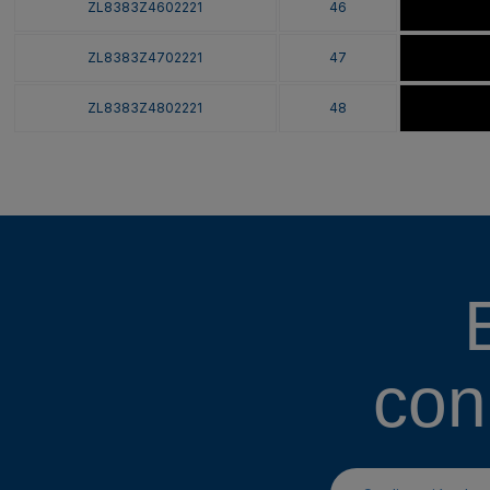
ZL8383Z4602221
46
ZL8383Z4702221
47
ZL8383Z4802221
48
con