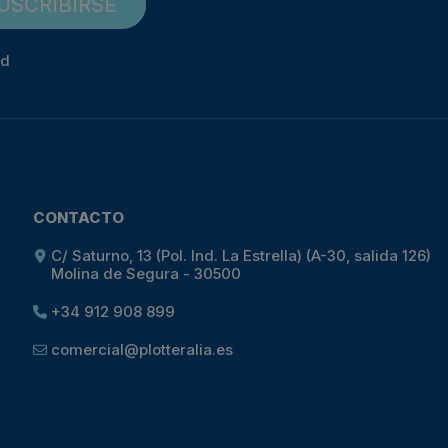
USCRIBIRSE
ad
CONTACTO
C/ Saturno, 13 (Pol. Ind. La Estrella) (A-30, salida 126)
Molina de Segura - 30500
+34 912 908 899
comercial@plotteralia.es