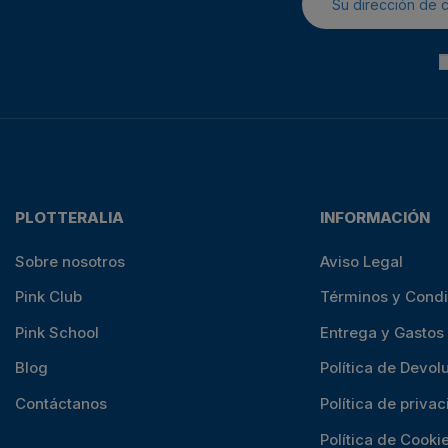
PLOTTERALIA
INFORMACIÓN
Sobre nosotros
Aviso Legal
Pink Club
Términos y Cond
Pink School
Entrega y Gastos
Blog
Política de Devol
Contáctanos
Política de priva
Política de Cooki