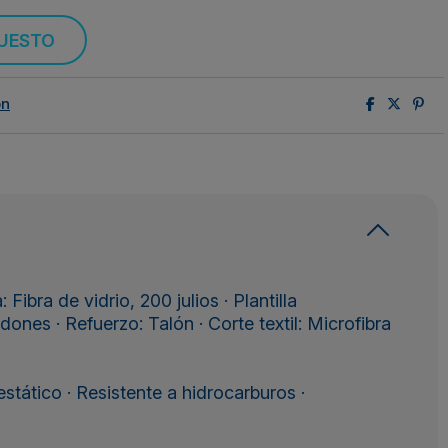
PUESTO
ón
ibra de vidrio, 200 julios · Plantilla
ones · Refuerzo: Talón · Corte textil: Microfibra
tático · Resistente a hidrocarburos ·