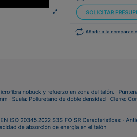
SOLICITAR PRESU
Añadir a la comparaci
rofibra nobuck y refuerzo en zona del talón. · Puntera: F
mm · Suela: Poliuretano de doble densidad · Cierre: Cord
EN ISO 20345:2022 S3S FO SR Características: · Anties
acidad de absorción de energía en el talón