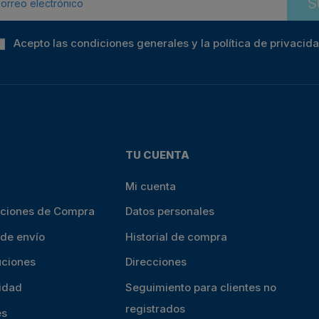
S
Acepto las condiciones generales y la política de privacid
TU CUENTA
Mi cuenta
iciones de Compra
Datos personales
 de envío
Historial de compra
uciones
Direcciones
cidad
Seguimiento para clientes no
registrados
es