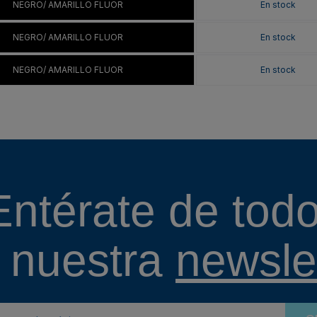
NEGRO/ AMARILLO FLUOR
En stock
NEGRO/ AMARILLO FLUOR
En stock
NEGRO/ AMARILLO FLUOR
En stock
Entérate de todo
 nuestra
newslet