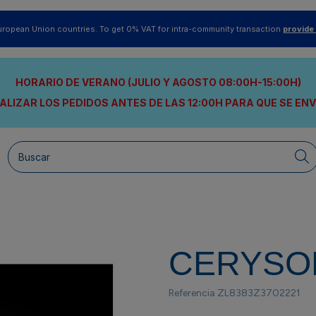
uropean Union countries. To get 0% VAT for intra-community transaction
provide
HORARIO DE VERANO (JULIO Y AGOSTO 08:00H-15:00H)
ALIZAR LOS PEDIDOS ANTES DE LAS 12:00H
PARA QUE SE EN
CERYSO
Referencia
ZL8383Z3702221