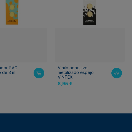
ador PVC
Vinilo adhesivo
le de 3 m
metalizado espejo
VINTEX
8,95 €