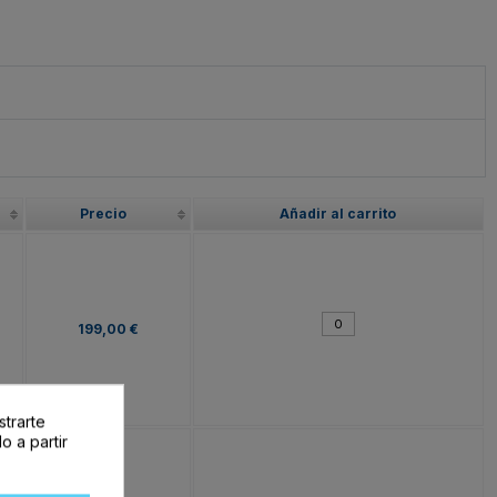
Precio
Añadir al carrito
199,00 €
strarte
o a partir