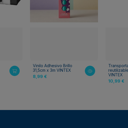
Vinilo Adhesivo Brillo
Transport
31,5cm x 3m VINTEX
reutilizab
VINTEX
8,99 €
10,99 €