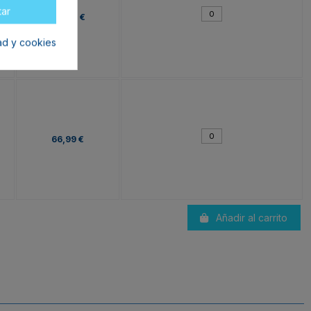
tar
132,99 €
dad y cookies
66,99 €
Añadir al carrito