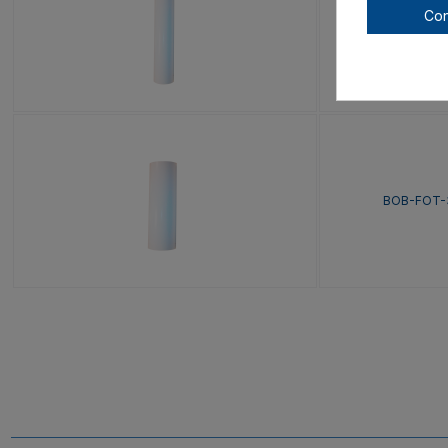
Con
BOB-FOT-
BOB-FOT-