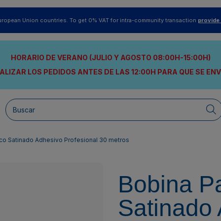
uropean Union countries. To get 0% VAT for intra-community transaction
provide
HORARIO DE VERANO (JULIO Y AGOSTO 08:00H-15:00H)
ALIZAR LOS PEDIDOS ANTES DE LAS 12:00H
PARA QUE SE EN
ico Satinado Adhesivo Profesional 30 metros
Bobina Pa
Satinado