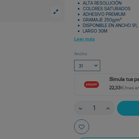
ALTA RESOLUCIÓN
COLORES SATURADOS
ADHESIVO PREMIUM
GRAMAJE 250g/m²
DISPONIBLE EN ANCHO 91, 
LARGO 30M
Leer más
Ancho
Simula tus p
22,33
€/mes e