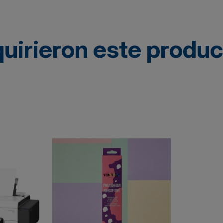
quirieron este produ