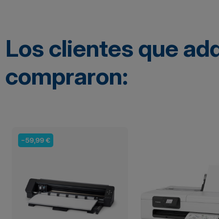
Los clientes que ad
compraron:
-59,99 €