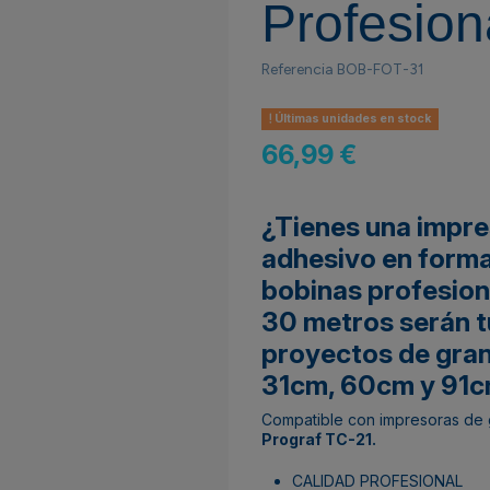
Profesion
Referencia
BOB-FOT-31
Últimas unidades en stock
66,99 €
¿Tienes una impre
adhesivo en format
bobinas profesion
30 metros serán t
proyectos de gran
31cm, 60cm y 91c
Compatible con impresoras de 
Prograf TC-21.
CALIDAD PROFESIONAL