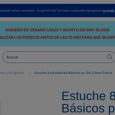
uropean Union countries. To get 0% VAT for intra-community transaction
provide
HORARIO DE VERANO (JULIO Y AGOSTO 08:00H-15:00H)
ALIZAR LOS PEDIDOS ANTES DE LAS 12:00H
PARA QUE SE EN
res y Bolígrafos
Estuche 8 rotuladores Básicos pc-5m 2.5mm Posca
Estuche 8
Básicos 