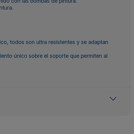
enido con las bombas de pintura.
ntura.
co, todos son ultra resistentes y se adaptan
iento único sobre el soporte que permiten al