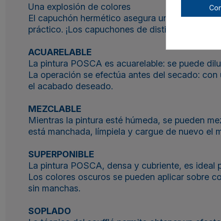
Una explosión de colores
Con
El capuchón hermético asegura una larga duració
práctico. ¡Los capuchones de distintos POSCA 
ACUARELABLE
La pintura POSCA es acuarelable: se puede dilu
La operación se efectúa antes del secado: con u
el acabado deseado.
MEZCLABLE
Mientras la pintura esté húmeda, se pueden mezcl
está manchada, límpiela y cargue de nuevo el ma
SUPERPONIBLE
La pintura POSCA, densa y cubriente, es ideal p
Los colores oscuros se pueden aplicar sobre col
sin manchas.
SOPLADO