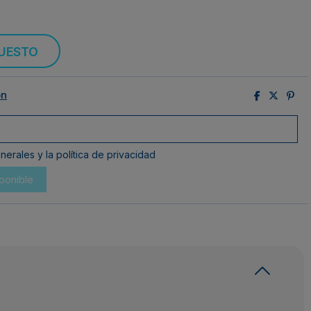
PUESTO
ón
erales y la política de privacidad