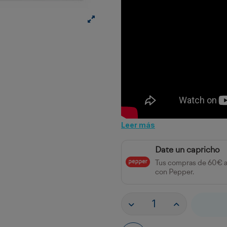
Leer más
Date un capricho
Tus compras de 60€ 
con Pepper.