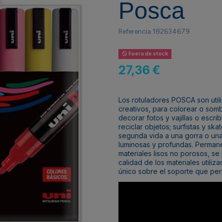
Posca
Referencia
182634679
Fuera de stock
27,36 €
Los rotuladores POSCA son utili
creativos, para colorear o somb
decorar fotos y vajillas o escri
reciclar objetos; surfistas y sk
segunda vida a una gorra o una 
luminosas y profundas. Permane
materiales lisos no porosos, se
calidad de los materiales utili
único sobre el soporte que per