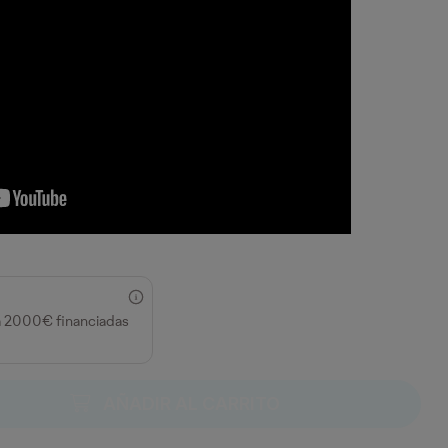
a 2000€ financiadas
AÑADIR AL CARRITO