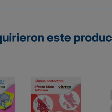
quirieron este produ