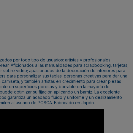
zados por todo tipo de usuarios: artistas y profesionales
rear. Aficionados a las manualidades para scrapbooking, tarjetas,
bir sobre vidrio; apasionados de la decoración de interiores para
aters para personalizar sus tablas; personas creativas para dar una
camiseta; y también artistas en crecimiento para crear piezas
nte en superficies porosas y borrable en la mayoría de
 puede optimizar su fijación aplicando un barniz. La excelente
zados garantiza un acabado fluido y uniforme y un deslizamiento
miten al usuario de POSCA. Fabricado en Japón.