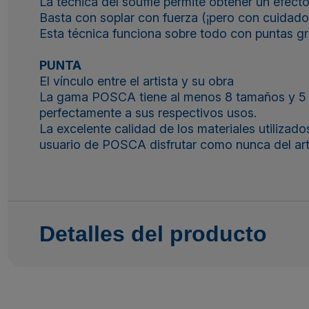
La técnica del soufflé permite obtener un efecto
Basta con soplar con fuerza (¡pero con cuidad
Esta técnica funciona sobre todo con puntas
PUNTA
El vínculo entre el artista y su obra
La gama POSCA tiene al menos 8 tamaños y 5 for
perfectamente a sus respectivos usos.
La excelente calidad de los materiales utilizad
usuario de POSCA disfrutar como nunca del art
Detalles del producto