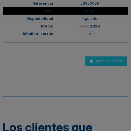
L6800099
Negro
Agotado
4,15 €
3,32 €
Añadir al carrito
Los clientes que