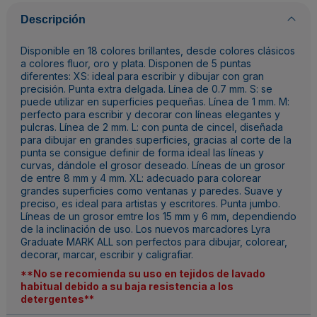
Descripción
Disponible en 18 colores brillantes, desde colores clásicos
a colores fluor, oro y plata. Disponen de 5 puntas
diferentes: XS: ideal para escribir y dibujar con gran
precisión. Punta extra delgada. Línea de 0.7 mm. S: se
puede utilizar en superficies pequeñas. Línea de 1 mm. M:
perfecto para escribir y decorar con líneas elegantes y
pulcras. Línea de 2 mm. L: con punta de cincel, diseñada
para dibujar en grandes superficies, gracias al corte de la
punta se consigue definir de forma ideal las líneas y
curvas, dándole el grosor deseado. Líneas de un grosor
de entre 8 mm y 4 mm. XL: adecuado para colorear
grandes superficies como ventanas y paredes. Suave y
preciso, es ideal para artistas y escritores. Punta jumbo.
Líneas de un grosor emtre los 15 mm y 6 mm, dependiendo
de la inclinación de uso. Los nuevos marcadores Lyra
Graduate MARK ALL son perfectos para dibujar, colorear,
decorar, marcar, escribir y caligrafiar.
**No se recomienda su uso en tejidos de lavado
habitual debido a su baja resistencia a los
detergentes**