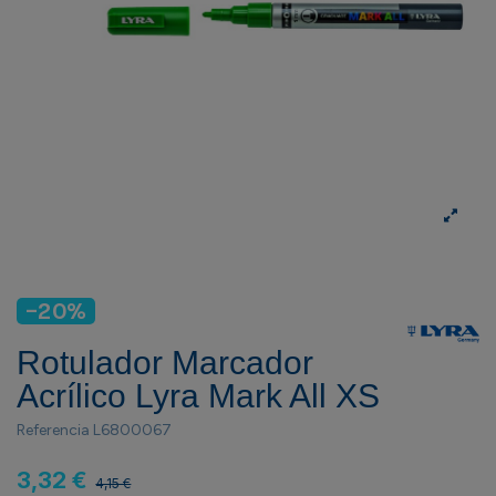
-20%
Rotulador Marcador
Acrílico Lyra Mark All XS
Referencia
L6800067
3,32 €
4,15 €