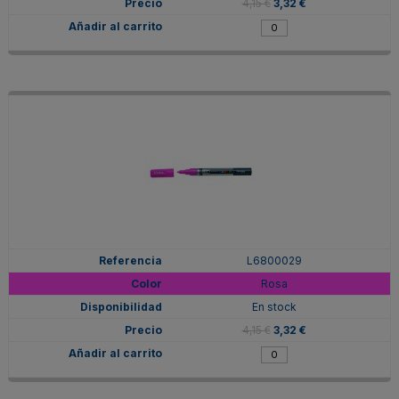
4,15 €
3,32 €
L6800029
Rosa
En stock
4,15 €
3,32 €