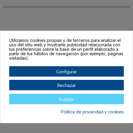
Utilizamos cookies propias y de terceros para analizar el
uso del sitio web y mostrarte publicidad relacionada con
tus preferencias sobre la base de un perfil elaborado a
partir de tus hábitos de navegación (por ejemplo, páginas
visitadas).
L6800037
Violeta
Configurar
En stock
Rechazar
4,15 €
3,32 €
Aceptar
Política de privacidad y cookies