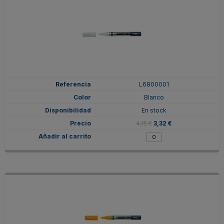
L6800001
Blanco
En stock
4,15 €
3,32 €