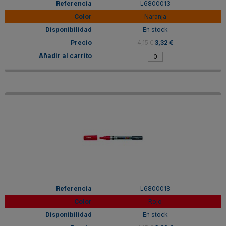
L6800013
Naranja
En stock
4,15 €
3,32 €
L6800018
Rojo
En stock