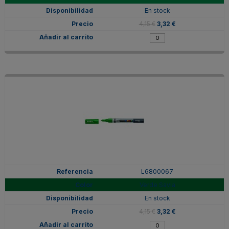
En stock
4,15 €
3,32 €
L6800067
Verde Savia
En stock
4,15 €
3,32 €