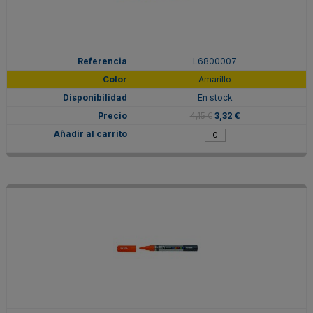
L6800007
Amarillo
En stock
4,15 €
3,32 €