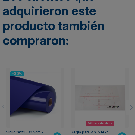
adquirieron este
producto también
compraron:
-30%
Fuera de stock
Vinilo textil (30.5cm x
Regla para vinilo textil