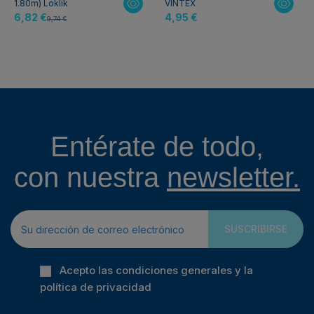
1.80m) Loklik
VINTEX
6,82 €
4,95 €
9,74 €
Entérate de todo,
con nuestra
newsletter.
SUSCRIBIRSE
Acepto las condiciones generales y la
política de privacidad