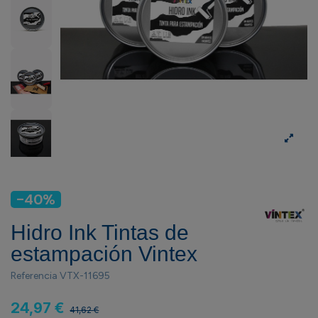
-40%
Hidro Ink Tintas de
estampación Vintex
Referencia
VTX-11695
24,97 €
41,62 €