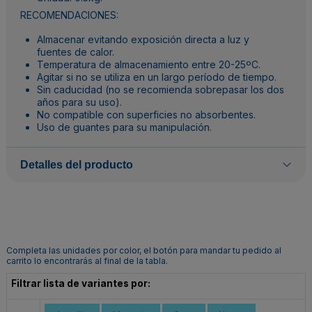
RECOMENDACIONES:
Almacenar evitando exposición directa a luz y
fuentes de calor.
Temperatura de almacenamiento entre 20-25ºC.
Agitar si no se utiliza en un largo período de tiempo.
Sin caducidad (no se recomienda sobrepasar los dos
años para su uso).
No compatible con superficies no absorbentes.
Uso de guantes para su manipulación.
Detalles del producto
Completa las unidades por color, el botón para mandar tu pedido al
carrito lo encontrarás al final de la tabla.
Filtrar lista de variantes por: