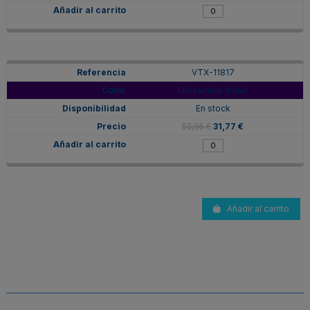
VTX-11817
Dioxamine Violet
En stock
52,95 €
31,77 €
Añadir al carrito