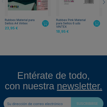
Rubbex Material para
Rubbex Pink Material
Sellos A4 Vintex
para Sellos 6 uds
VINTEX
23,95 €
18,95 €
Entérate de todo,
con nuestra
newsletter.
SUSCRIBIRSE