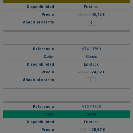
En stock
75,75 €
45,45 €
VTX-11763
Blanco
En stock
40,54 €
24,32 €
VTX-11756
Verde
En stock
42,79 €
25,67 €