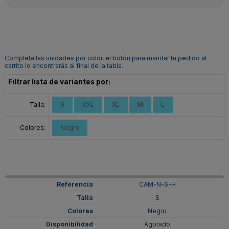
Completa las unidades por color, el botón para mandar tu pedido al
carrito lo encontrarás al final de la tabla.
Filtrar lista de variantes por:
Talla:
S
XXL
XL
M
L
Colores:
Negro
CAM-N-S-H
S
Negro
Agotado