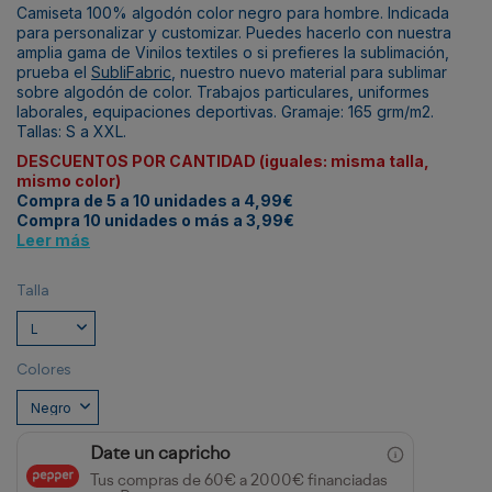
Camiseta 100% algodón color negro para hombre. Indicada
para personalizar y customizar. Puedes hacerlo con nuestra
amplia gama de
Vinilos textiles
o si prefieres la sublimación,
prueba el
SubliFabric
, nuestro nuevo material para sublimar
sobre algodón de color. Trabajos particulares, uniformes
laborales, equipaciones deportivas. Gramaje: 165 grm/m2.
Tallas: S a XXL.
DESCUENTOS POR CANTIDAD (iguales: misma talla,
mismo color)
Compra de 5 a 10 unidades a 4,99€
Compra 10 unidades o más a 3,99€
Leer más
Talla
Colores
Date un capricho
Tus compras de 60€ a 2000€ financiadas