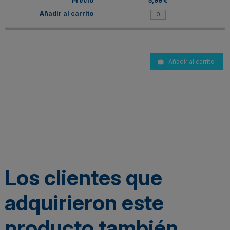
5,99 €
Añadir al carrito
Los clientes que
adquirieron este
producto también