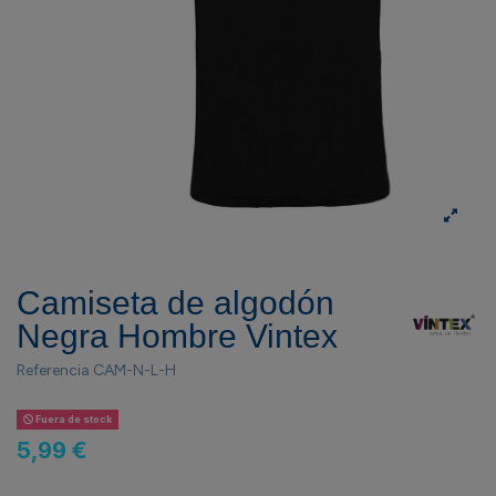
Camiseta de algodón
Negra Hombre Vintex
Referencia
CAM-N-L-H
Fuera de stock
5,99 €