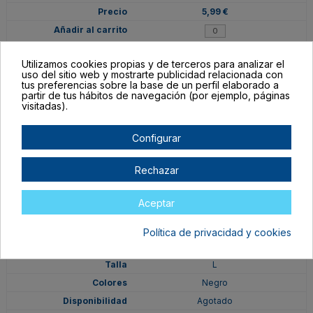
5,99 €
Utilizamos cookies propias y de terceros para analizar el
uso del sitio web y mostrarte publicidad relacionada con
tus preferencias sobre la base de un perfil elaborado a
CAM-N-M-H
partir de tus hábitos de navegación (por ejemplo, páginas
visitadas).
M
Negro
Configurar
Agotado
5,99 €
Rechazar
Aceptar
Política de privacidad y cookies
CAM-N-L-H
L
Negro
Agotado