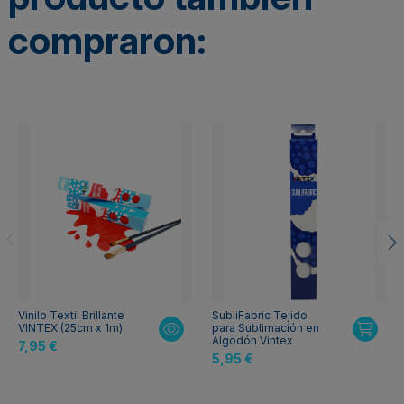
compraron:
Vinilo Textil Brillante
SubliFabric Tejido
VINTEX (25cm x 1m)
para Sublimación en
Algodón Vintex
7,95 €
5,95 €