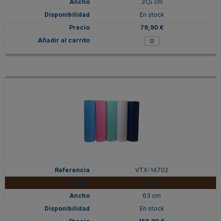
31,5 cm
En stock
79,90 €
VTX-14702
Marrón
63 cm
En stock