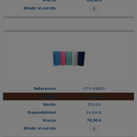
159,80 €
VTX-09920
Marrón
31,5 cm
En stock
79,90 €