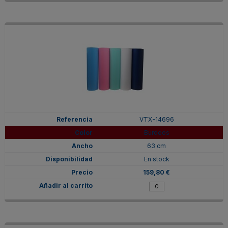
VTX-14696
Burdeos
63 cm
En stock
159,80 €