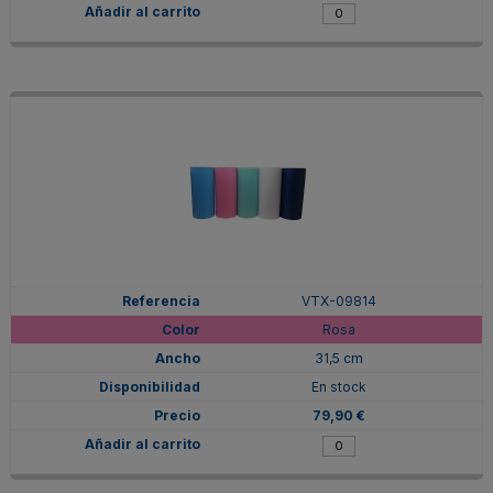
VTX-09814
Rosa
31,5 cm
En stock
79,90 €