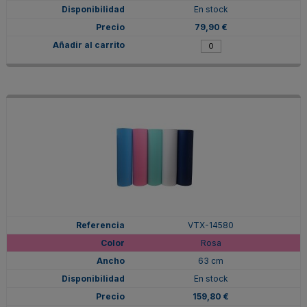
En stock
79,90 €
VTX-14580
Rosa
63 cm
En stock
159,80 €