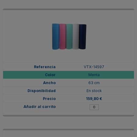
VTX-14597
Menta
63 cm
En stock
159,80 €