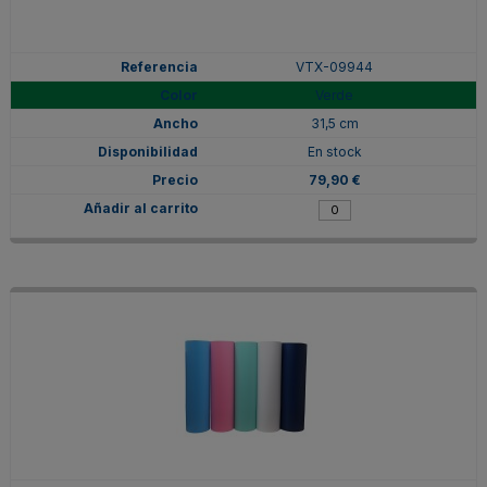
VTX-09944
Verde
31,5 cm
En stock
79,90 €