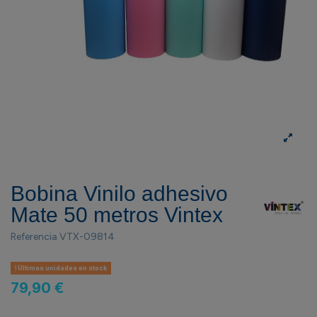
Bobina Vinilo adhesivo
Mate 50 metros Vintex
Referencia
VTX-09814
Últimas unidades en stock
79,90 €