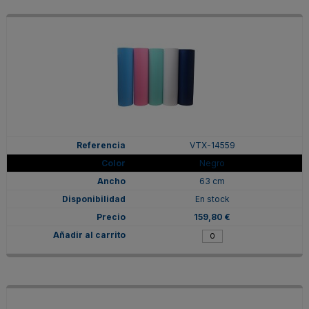
VTX-14559
Negro
63 cm
En stock
159,80 €