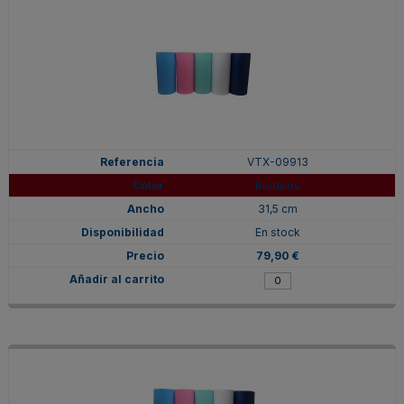
VTX-09913
Burdeos
31,5 cm
En stock
79,90 €