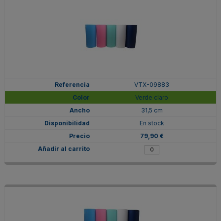
VTX-09883
Verde claro
31,5 cm
En stock
79,90 €