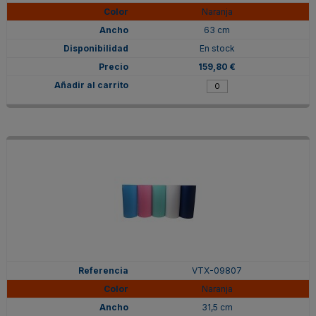
Naranja
63 cm
En stock
159,80 €
VTX-09807
Naranja
31,5 cm