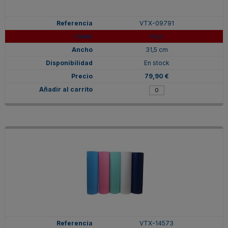
VTX-09791
Rojo
31,5 cm
En stock
79,90 €
VTX-14573