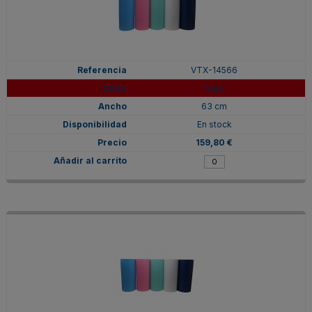
VTX-14566
Rojo
63 cm
En stock
159,80 €