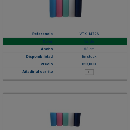
VTX-14726
Verde
63 cm
En stock
159,80 €