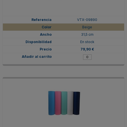
VTX-09890
Beige
31,5 cm
En stock
79,90 €