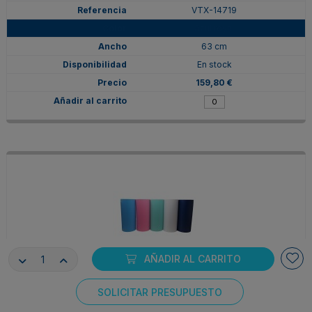
VTX-14719
Azul royal
63 cm
En stock
159,80 €
AÑADIR AL CARRITO
VTX-09937
SOLICITAR PRESUPUESTO
Azul royal
Consentimiento de cookies