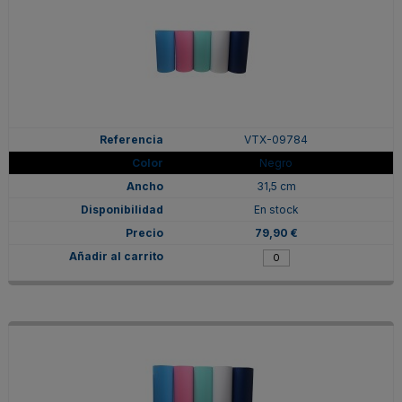
VTX-09784
Negro
31,5 cm
En stock
79,90 €