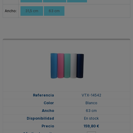
Ancho:
31,5 cm
63 cm
VTX-14542
Blanco
63 cm
En stock
159,80 €