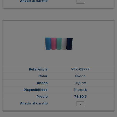
VTX-09777
Blanco
31,5 cm
En stock
79,90 €