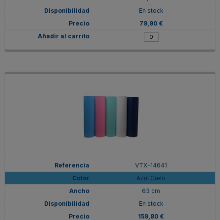
En stock
79,90 €
VTX-14641
Azul Cielo
63 cm
En stock
159,80 €