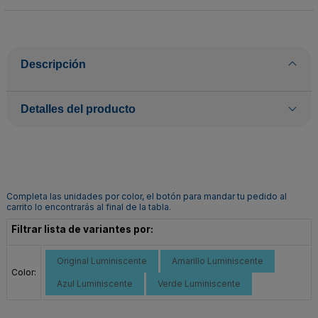
Descripción
Detalles del producto
Completa las unidades por color, el botón para mandar tu pedido al
carrito lo encontrarás al final de la tabla.
Filtrar lista de variantes por:
Original Luminiscente
Amarillo Luminiscente
Color:
Azul Luminiscente
Verde Luminiscente