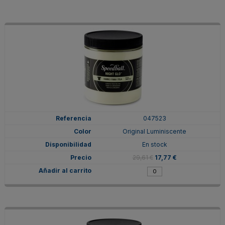
047523
Original Luminiscente
En stock
29,61 €
17,77 €