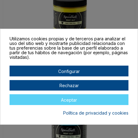
Utilizamos cookies propias y de terceros para analizar el
uso del sitio web y mostrarte publicidad relacionada con
tus preferencias sobre la base de un perfil elaborado a
047521
partir de tus hábitos de navegación (por ejemplo, páginas
Amarillo Luminiscente
visitadas).
En stock
Configurar
29,61 €
17,77 €
Rechazar
Aceptar
Política de privacidad y cookies