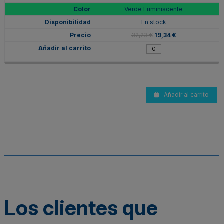
Verde Luminiscente
En stock
32,23 €
19,34 €
Añadir al carrito
Los clientes que