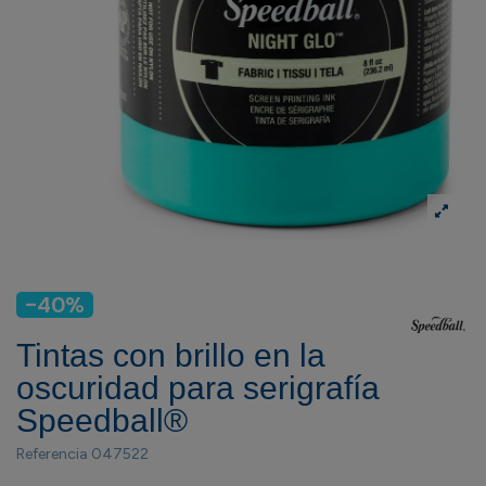
-40%
Tintas con brillo en la
oscuridad para serigrafía
Speedball®
Referencia
047522