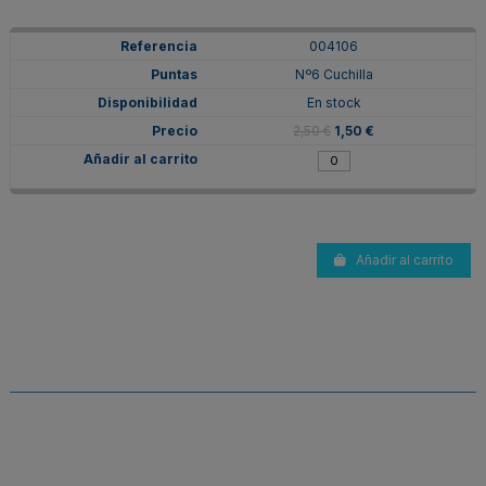
004106
Nº6 Cuchilla
En stock
2,50 €
1,50 €
Añadir al carrito