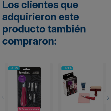
Los clientes que
adquirieron este
producto también
compraron:
-40%
-40%
Fuera de stock