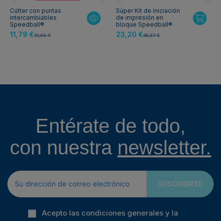
Cútter con puntas
Súper Kit de iniciación
intercambiables
de impresión en
Speedball®
bloque Speedball®
11,79 €
23,20 €
19,65 €
38,67 €
Entérate de todo,
con nuestra
newsletter.
SUSCRIBIRSE
Acepto las condiciones generales y la