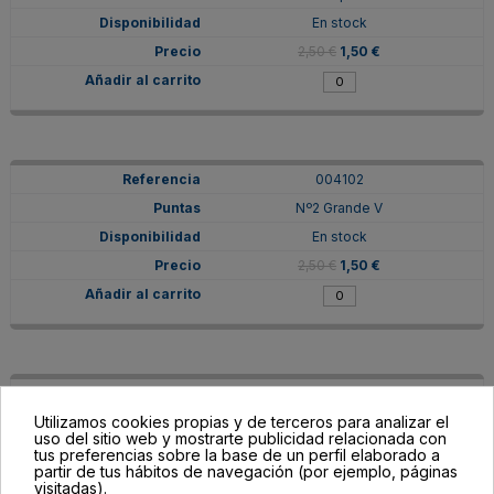
En stock
2,50 €
1,50 €
004102
Nº2 Grande V
En stock
2,50 €
1,50 €
004104
Utilizamos cookies propias y de terceros para analizar el
Nº4 Cuadrado
uso del sitio web y mostrarte publicidad relacionada con
En stock
tus preferencias sobre la base de un perfil elaborado a
partir de tus hábitos de navegación (por ejemplo, páginas
2,50 €
1,50 €
visitadas).