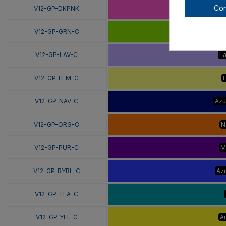
Con
V12-GP-DKPNK
Ros
V12-GP-GRN-C
V12-GP-LAV-C
L
V12-GP-LEM-C
V12-GP-NAV-C
Azu
V12-GP-ORG-C
N
V12-GP-PUR-C
M
V12-GP-RYBL-C
Azu
V12-GP-TEA-C
V12-GP-YEL-C
Am