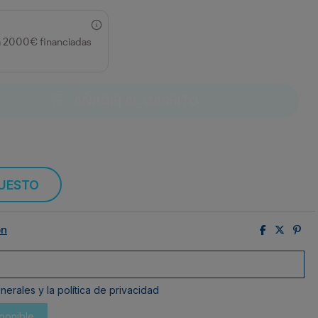
a 2000€ financiadas
AÑADIR AL CARRITO
PUESTO
ón
erales y la política de privacidad