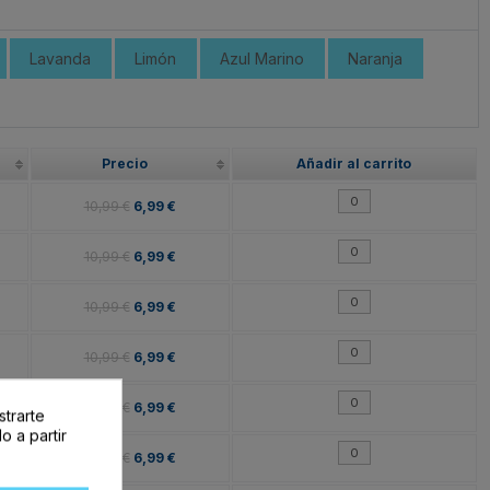
Lavanda
Limón
Azul Marino
Naranja
Precio
Añadir al carrito
10,99 €
6,99 €
10,99 €
6,99 €
10,99 €
6,99 €
10,99 €
6,99 €
10,99 €
6,99 €
strarte
o a partir
10,99 €
6,99 €