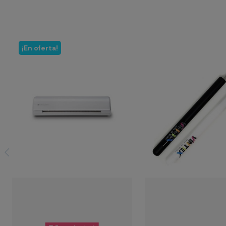
¡En oferta!