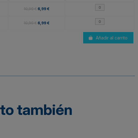
10,99 €
6,99 €
10,99 €
6,99 €
Añadir al carrito
cto también