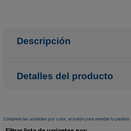
Descripción
Detalles del producto
Completa las unidades por color, el botón para mandar tu pedido al c
Filtrar lista de variantes por: