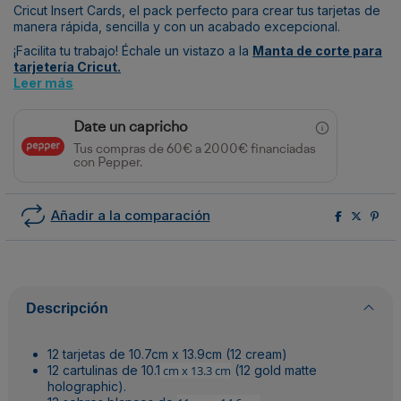
Cricut Insert Cards, el pack perfecto para crear tus tarjetas de
manera rápida, sencilla y con un acabado excepcional.
¡Facilita tu trabajo! Échale un vistazo a la
Manta de corte para
tarjetería Cricut.
Leer más
Date un capricho
Tus compras de 60€ a 2000€ financiadas
con Pepper.
Añadir a la comparación
Descripción
12 tarjetas de 10.7cm x 13.9cm (12 cream)
12 cartulinas de 10.1
cm x 13.3 cm
(12 gold matte
holographic).