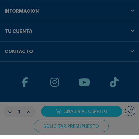
INFORMACIÓN
TU CUENTA
CONTACTO
© Plotteralia
AÑADIR AL CARRITO
Pagos 100% seguros con:
SOLICITAR PRESUPUESTO
Consentimiento de cookies