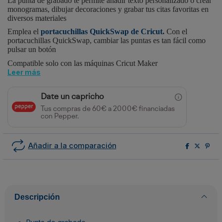
La punta de grabado te permite añadir texto personalizado o crear
monogramas, dibujar decoraciones y grabar tus citas favoritas en
diversos materiales
Emplea el
portacuchillas QuickSwap de Cricut.
Con el
portacuchillas QuickSwap, cambiar las puntas es tan fácil como
pulsar un botón
Compatible solo con las máquinas Cricut Maker
Leer más
Date un capricho
Tus compras de 60€ a 2000€ financiadas
con Pepper.
Añadir a la comparación
Descripción