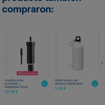
compraron:
Fuera de stock
Cuchilla corte
Bidón blanco de
profundo +
aluminio Sublimable
Adaptador Cricut
5,95 €
32,49 €