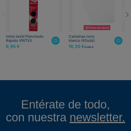
Fuera de stock
Vinilo textil Planchado
Cartulinas tono
Rápido VINTEX
blanco (60uds)
6,95 €
16,20 €
27,00 €
Entérate de todo,
con nuestra
newsletter.