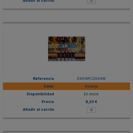
EX014PC2004W
Naranja
En stock
8,20 €