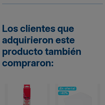
Los clientes que
adquirieron este
producto también
compraron:
¡En oferta!
-40%