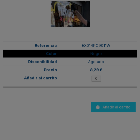
EX014PC9011W
Negro
Agotado
8,29 €
Añadir al carrito