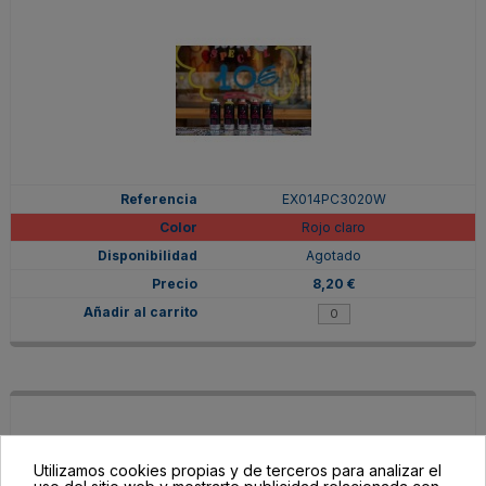
EX014PC3020W
Rojo claro
Agotado
8,20 €
Utilizamos cookies propias y de terceros para analizar el
uso del sitio web y mostrarte publicidad relacionada con