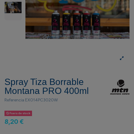
Spray Tiza Borrable
Montana PRO 400ml
Referencia
EX014PC3020W
Fuera de stock
8,20 €