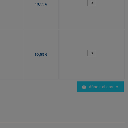
10,55 €
10,59 €
Añadir al carrito