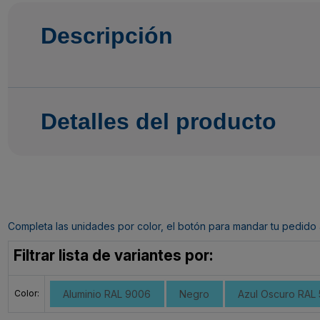
Descripción
Detalles del producto
Completa las unidades por color, el botón para mandar tu pedido al c
Filtrar lista de variantes por:
Color:
Aluminio RAL 9006
Negro
Azul Oscuro RAL