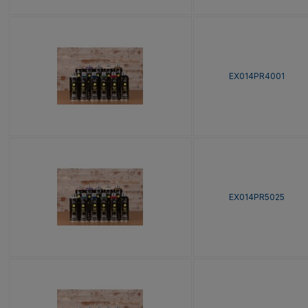
EX014PR4001
EX014PR5025