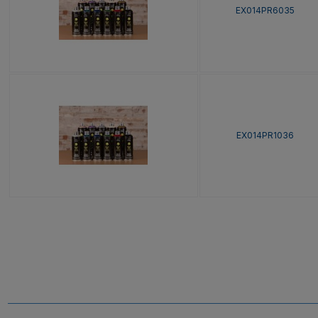
EX014PR6035
EX014PR1036