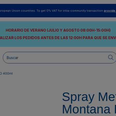
uropean Union countries. To get 0% VAT for intra-community transaction
provide
HORARIO DE VERANO (JULIO Y AGOSTO 08:00H-15:00H)
ALIZAR LOS PEDIDOS ANTES DE LAS 12:00H
PARA QUE SE EN
RO 400ml
Spray Me
Montana