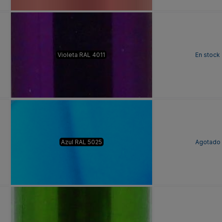
Violeta RAL 4011
En stock
Azul RAL 5025
Agotado