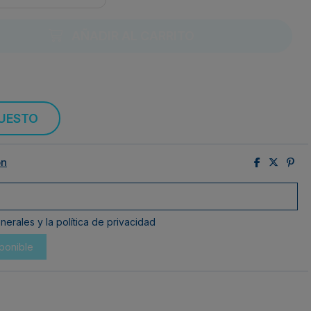
AÑADIR AL CARRITO
PUESTO
ón
erales y la política de privacidad