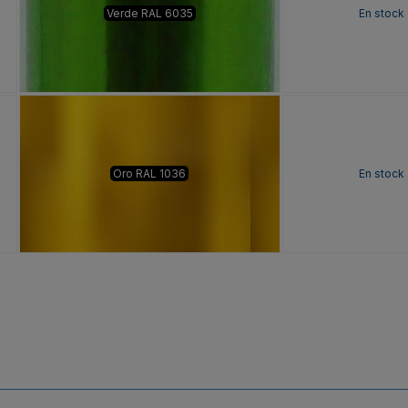
Verde RAL 6035
En stock
Oro RAL 1036
En stock