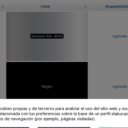
Color
Disponibilid
Aluminio RAL 9006
Agotado
Negro
Agotado
ookies propias y de terceros para analizar el uso del sitio web y mo
elacionada con tus preferencias sobre la base de un perfil elaborad
os de navegación (por ejemplo, páginas visitadas).