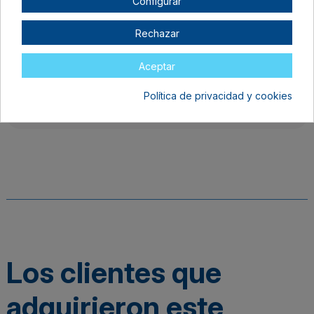
Configurar
Rechazar
Aceptar
Política de privacidad y cookies
Detalles del producto
Los clientes que
adquirieron este