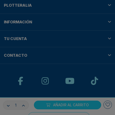
PLOTTERALIA
INFORMACIÓN
TU CUENTA
CONTACTO
© Plotteralia
AÑADIR AL CARRITO
Pagos 100% seguros con: