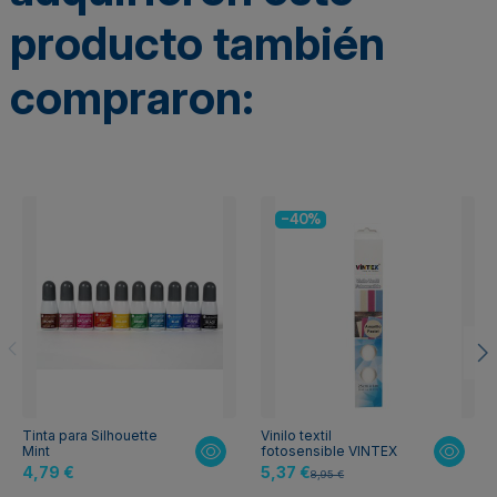
producto también
compraron:
-40%
Tinta para Silhouette
Vinilo textil
Mint
fotosensible VINTEX
4,79 €
5,37 €
8,95 €