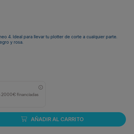
eo 4. Ideal para llevar tu plotter de corte a cualquier parte.
egro y rosa.
a 2000€ financiadas
AÑADIR AL CARRITO