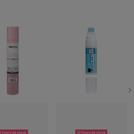
Fuera de stock
Fuera de stock