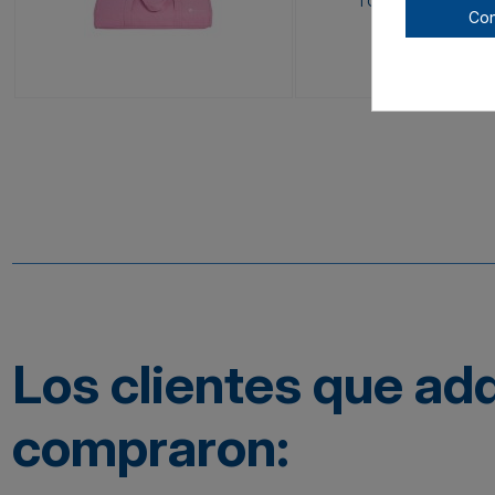
TOTE-LTCAM4PK
Con
Los clientes que ad
compraron: