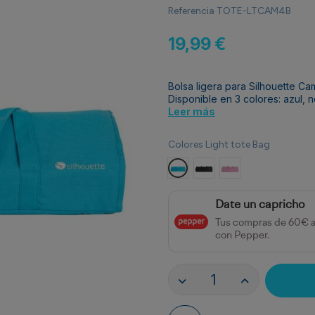
Referencia
TOTE-LTCAM4B
19,99 €
Bolsa ligera para Silhouette Cam
Disponible en 3 colores: azul, n
Leer más
Colores Light tote Bag
Azul
Negro
Rosa
Date un capricho
Tus compras de 60€ 
con Pepper.