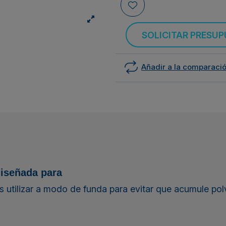
SOLICITAR PRESU
Añadir a la comparaci
diseñada para
s utilizar a modo de funda para evitar que acumule pol