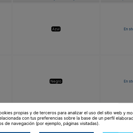
Azul
En s
Negro
En s
ookies propias y de terceros para analizar el uso del sitio web y mo
elacionada con tus preferencias sobre la base de un perfil elaborad
os de navegación (por ejemplo, páginas visitadas).