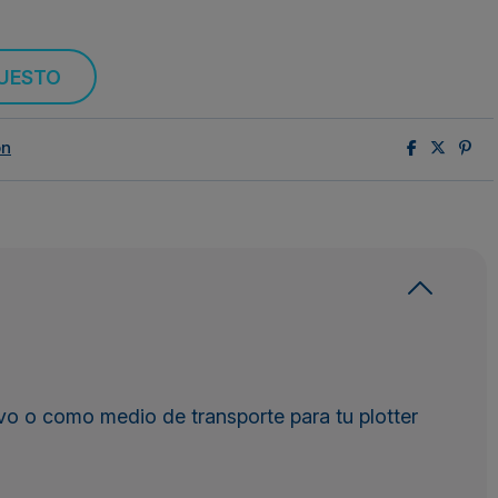
PUESTO
ón
vo o como medio de transporte para tu plotter