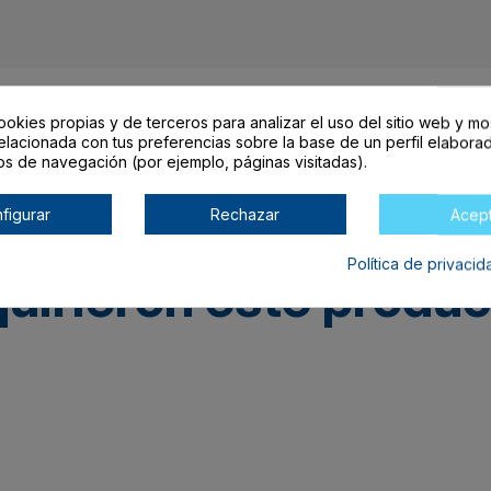
ookies propias y de terceros para analizar el uso del sitio web y mo
elacionada con tus preferencias sobre la base de un perfil elaborad
os de navegación (por ejemplo, páginas visitadas).
figurar
Rechazar
Acep
Política de privaci
quirieron este produ