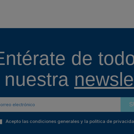
Entérate de todo
 nuestra
newslet
S
Acepto las condiciones generales y la política de privacid