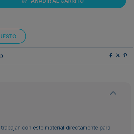
AÑADIR AL CARRITO
PUESTO
ón
trabajan con este material directamente para