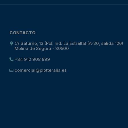
CONTACTO
C/ Saturno, 13 (Pol. Ind. La Estrella) (A-30, salida 126)
Molina de Segura - 30500
+34 912 908 899
comercial@plotteralia.es