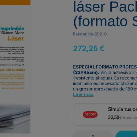
láser Pac
(formato
Referencia
892-0
272,25 €
ESPECIAL FORMATO PROFES
(32x45cm).
Vinilo adhesivo i
(resistente al agua). Es recom
imprimirlo es necesario utilizar
un grosor aproximado de 180 m
Leer más
Simula tus p
32,58
€/mes e