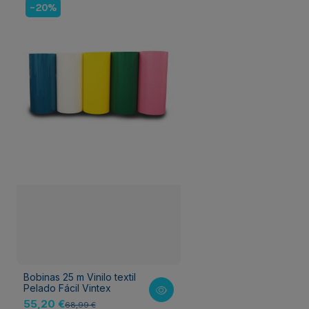
-20%
Bobinas 25 m Vinilo textil
Pelado Fácil Vintex
55,20 €
68,99 €