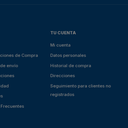
TU CUENTA
Mi cuenta
iciones de Compra
Datos personales
 de envío
Historial de compra
uciones
Direcciones
cidad
Seguimiento para clientes no
registrados
es
s Frecuentes