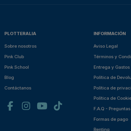
PLOTTERALIA
INFORMACIÓN
Sobre nosotros
Aviso Legal
Pink Club
Términos y Cond
Pink School
Entrega y Gastos
Blog
Política de Devol
Contáctanos
Política de priva
Política de Cooki
F.A.Q - Pregunta
Formas de pago
Renting