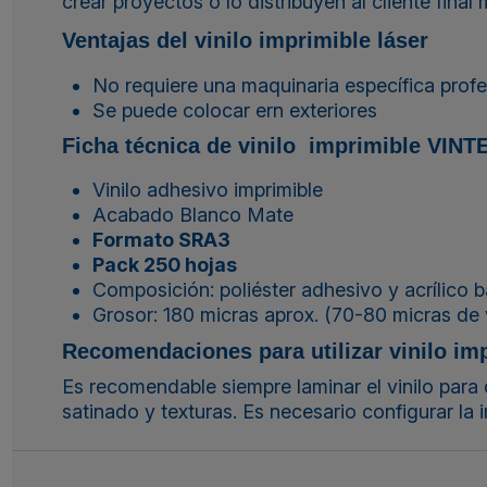
crear proyectos o lo distribuyen al cliente final
Ventajas del vinilo imprimible láser
No requiere una maquinaria específica profe
Se puede colocar ern exteriores
Ficha técnica de vinilo imprimible VINT
Vinilo adhesivo imprimible
Acabado Blanco Mate
Formato SRA3
Pack 250 hojas
Composición: poliéster adhesivo y acrílico 
Grosor: 180 micras aprox. (70-80 micras de vi
Recomendaciones para utilizar vinilo imp
Es recomendable siempre laminar el vinilo para
satinado y texturas. Es necesario configurar l