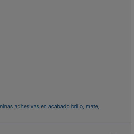
minas adhesivas
en acabado brillo, mate,