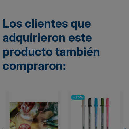
Los clientes que
adquirieron este
producto también
compraron:
-15%