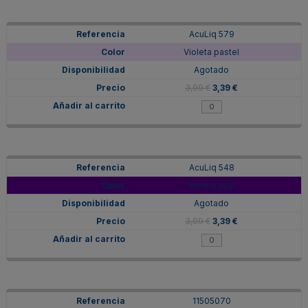
AcuLiq 579
Violeta pastel
Agotado
3,99 €
3,39 €
AcuLiq 548
Violeta azul
Agotado
3,99 €
3,39 €
11505070