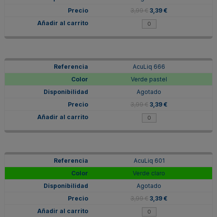
3,99 €
3,39 €
AcuLiq 666
Verde pastel
Agotado
3,99 €
3,39 €
AcuLiq 601
Verde claro
Agotado
3,99 €
3,39 €