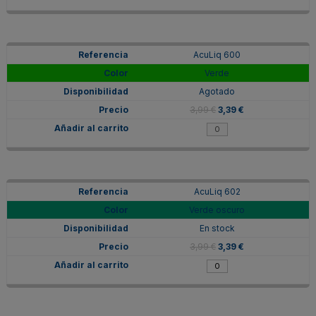
AcuLiq 600
Verde
Agotado
3,99 €
3,39 €
AcuLiq 602
Verde oscuro
En stock
3,99 €
3,39 €