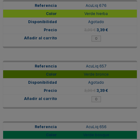
AcuLiq 676
Verde hierba
Agotado
3,99 €
3,39 €
AcuLiq 657
Verde bronce
Agotado
3,99 €
3,39 €
AcuLiq 656
Verde bosque