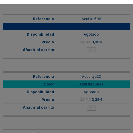
AcuLiq 506
Azul ultramar oscuro
Agotado
3,99 €
3,39 €
AcuLiq 522
Azul turquesa
Agotado
3,99 €
3,39 €