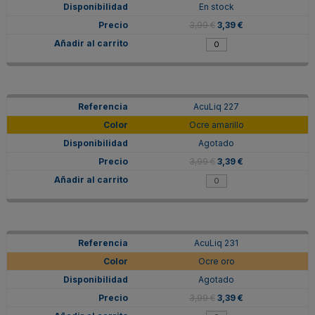
En stock
3,99 €
3,39 €
AcuLiq 227
Ocre amarillo
Agotado
3,99 €
3,39 €
AcuLiq 231
Ocre oro
Agotado
3,99 €
3,39 €