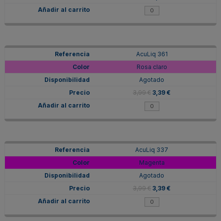
AcuLiq 361
Rosa claro
Agotado
3,99 €
3,39 €
AcuLiq 337
Magenta
Agotado
3,99 €
3,39 €