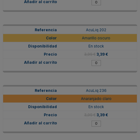
AcuLiq 202
Amarillo oscuro
En stock
3,99 €
3,39 €
AcuLiq 236
Anaranjado claro
En stock
3,99 €
3,39 €