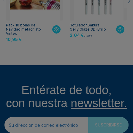
Pack 10 bolas de
Rotulador Sakura
Navidad metacrilato
Gelly Glaze 3D-Brillo
Vintex
2,04 €
2,40 €
10,95 €
Entérate de todo,
con nuestra
newsletter.
SUSCRIBIRSE