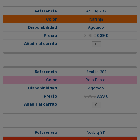
AcuLiq 237
Naranja
Agotado
3,99 €
3,39 €
AcuLiq 381
Rojo Pastel
Agotado
3,99 €
3,39 €
AcuLiq 311