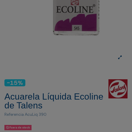
-15%
Acuarela Líquida Ecoline
de Talens
Referencia
AcuLiq 390
Fuera de stock