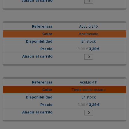
AcuLiq 245
Azafranado
En stock
3,99 €
3,39 €
AcuLiq 411
Tierra siena tostado
En stock
3,99 €
3,39 €