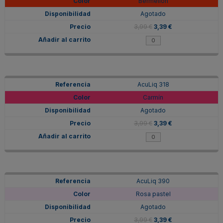
Bermellon
Agotado
3,99 €
3,39 €
AcuLiq 318
Carmín
Agotado
3,99 €
3,39 €
AcuLiq 390
Rosa pastel
Agotado
3,99 €
3,39 €