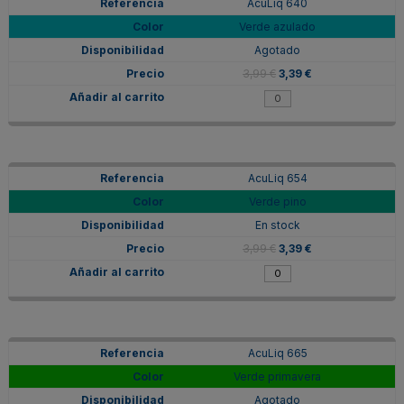
AcuLiq 640
Verde azulado
Agotado
3,99 €
3,39 €
AcuLiq 654
Verde pino
En stock
3,99 €
3,39 €
AcuLiq 665
Verde primavera
Agotado