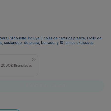
arra) Silhouette. Incluye 5 hojas de cartulina pizarra, 1 rollo de
ntas, sostenedor de pluma, borrador y 10 formas exclusivas.
a 2000€ financiadas
AÑADIR AL CARRITO