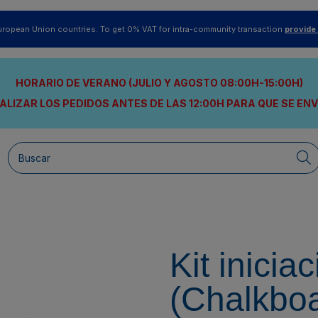
uropean Union countries. To get 0% VAT for intra-community transaction
provide
HORARIO DE VERANO (JULIO Y AGOSTO 08:00H-15:00H)
ALIZAR LOS PEDIDOS ANTES DE LAS 12:00H
PARA QUE SE EN
Kit inicia
(Chalkboa