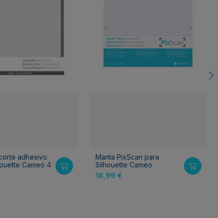
corte adhesivo
Manta PixScan para
lhouette Cameo 4
Silhouette Cameo
16,99 €