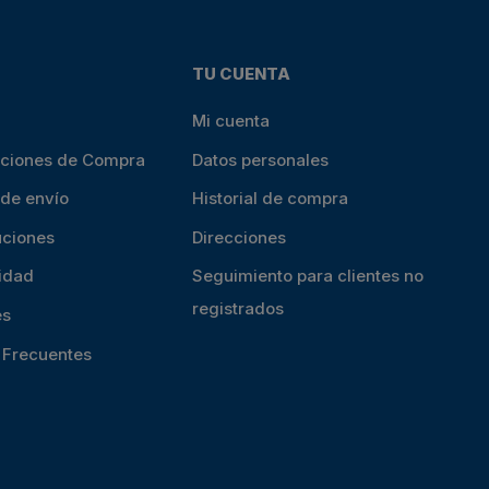
TU CUENTA
Mi cuenta
iciones de Compra
Datos personales
 de envío
Historial de compra
uciones
Direcciones
cidad
Seguimiento para clientes no
registrados
es
s Frecuentes