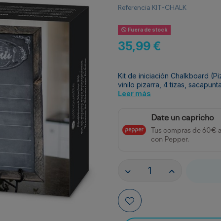
Referencia
KIT-CHALK
Fuera de stock
35,99 €
Kit de iniciación Chalkboard (Piz
vinilo pizarra, 4 tizas, sacapu
Leer más
Date un capricho
Tus compras de 60€ 
con Pepper.