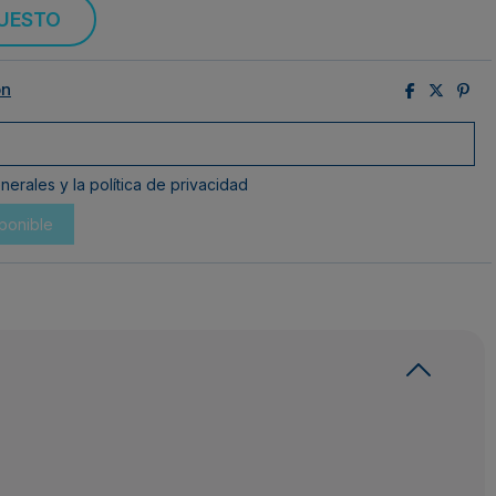
PUESTO
ón
erales y la política de privacidad