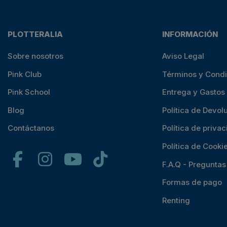
PLOTTERALIA
INFORMACIÓN
Sobre nosotros
Aviso Legal
Pink Club
Términos y Cond
Pink School
Entrega y Gastos
Blog
Política de Devol
Contáctanos
Política de priva
Política de Cooki
F.A.Q - Pregunta
Formas de pago
Renting