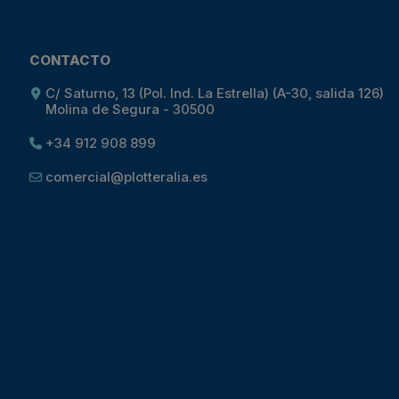
CONTACTO
C/ Saturno, 13 (Pol. Ind. La Estrella) (A-30, salida 126)
Molina de Segura - 30500
+34 912 908 899
comercial@plotteralia.es