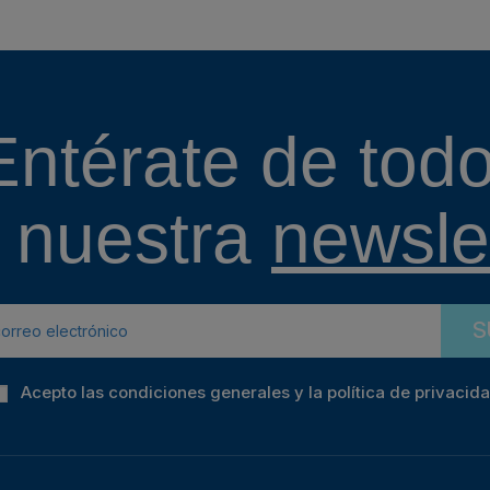
Entérate de todo
 nuestra
newslet
S
Acepto las condiciones generales y la política de privacid