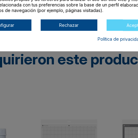
elacionada con tus preferencias sobre la base de un perfil elaborad
os de navegación (por ejemplo, páginas visitadas).
figurar
Rechazar
Acep
Política de privaci
quirieron este produ