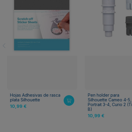
Hojas Adhesivas de rasca
Pen holder para
plata Silhouette
Silhouette Cameo 4-5,
Portrait 3-4, Curio 2 (
10,99 €
B)
10,99 €