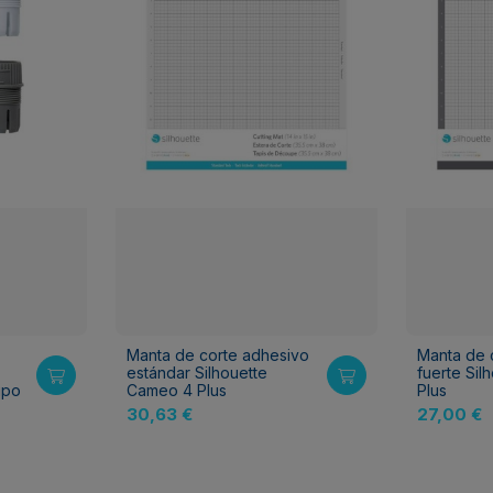
Manta de corte adhesivo
Manta de 
estándar Silhouette
fuerte Si
Tipo
Cameo 4 Plus
Plus
30,63 €
27,00 €