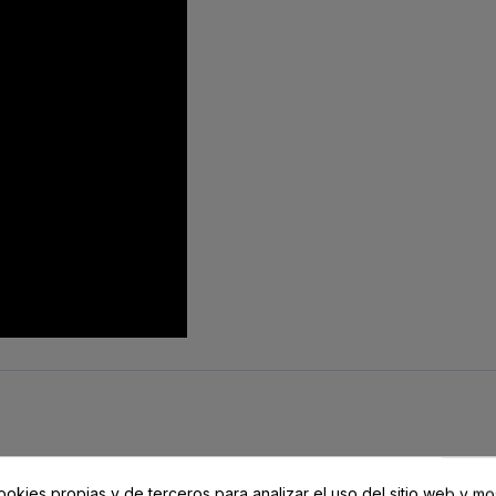
ookies propias y de terceros para analizar el uso del sitio web y mo