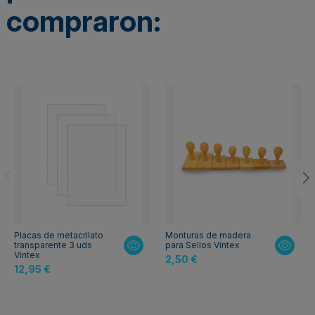
compraron:
Placas de metacrilato
Monturas de madera
transparente 3 uds
para Sellos Vintex
Vintex
2,50 €
12,95 €