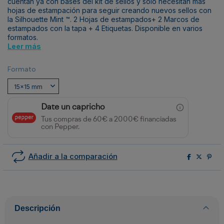
cuentan ya con bases del kit de sellos y sólo necesitan más
hojas de estampación para seguir creando nuevos sellos con
la Silhouette Mint ™. 2 Hojas de estampados+ 2 Marcos de
estampados con la tapa + 4 Etiquetas. Disponible en varios
formatos.
Leer más
Formato
Date un capricho
Tus compras de 60€ a 2000€ financiadas
con Pepper.
Añadir a la comparación
Descripción