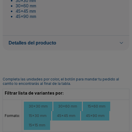
30x30 mm
30x60 mm
45x45 mm
45x90 mm
Detalles del producto
Completa las unidades por color, el botón para mandar tu pedido al
carrito lo encontrarás al final de la tabla.
Filtrar lista de variantes por:
30x30 mm
30x60 mm
15x60 mm
Formato:
15x30 mm
45x45 mm
45x90 mm
15x15 mm