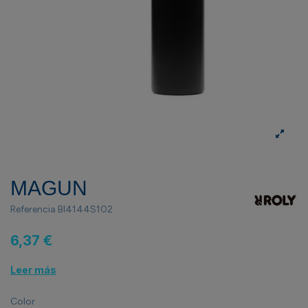
MAGUN
Referencia
BI4144S102
6,37 €
Leer más
Color