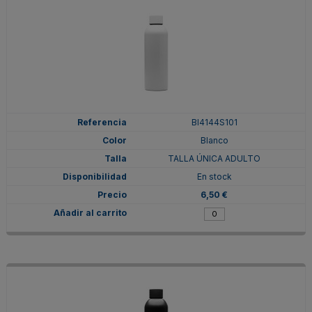
BI4144S101
Blanco
TALLA ÚNICA ADULTO
En stock
6,50 €