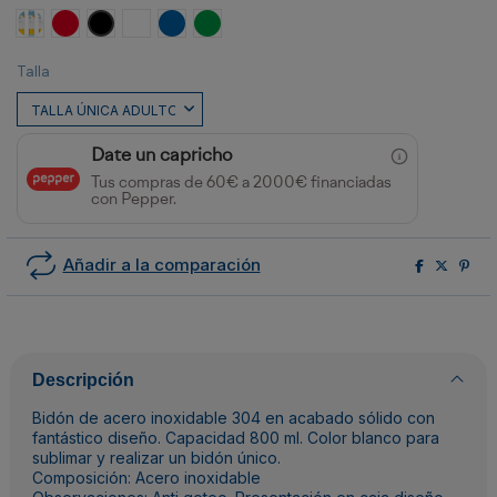
Amarillo
Rojo
Negro
Blanco
ROYAL
VERDE HELECHO
Talla
Date un capricho
Tus compras de 60€ a 2000€ financiadas
con Pepper.
Añadir a la comparación
Descripción
Bidón de acero inoxidable 304 en acabado sólido con
fantástico diseño. Capacidad 800 ml. Color blanco para
sublimar y realizar un bidón único.
Composición: Acero inoxidable