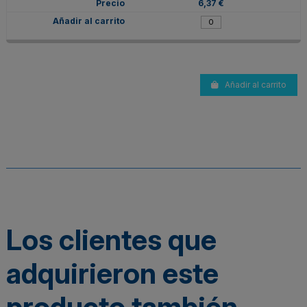
6,37 €
Añadir al carrito
Los clientes que
adquirieron este
producto también