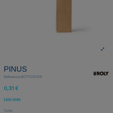
PINUS
Referencia
BO7123S129
0,31 €
Leer más
Color