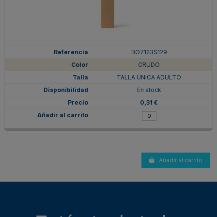
BO7123S129
CRUDO
TALLA ÚNICA ADULTO
En stock
0,31 €
Añadir al carrito