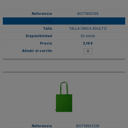
BO7195S105
ROYAL
TALLA ÚNICA ADULTO
En stock
3,16 €
BO7195S1226