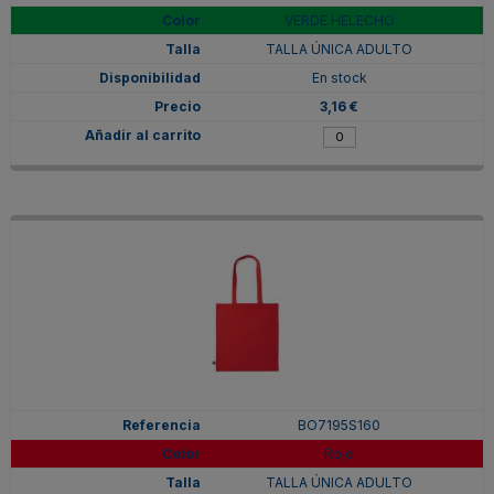
VERDE HELECHO
TALLA ÚNICA ADULTO
En stock
3,16 €
BO7195S160
Rojo
TALLA ÚNICA ADULTO