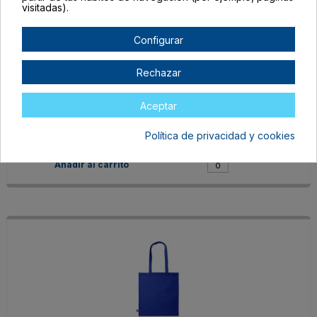
visitadas).
Configurar
Rechazar
BO7195S102
Negro
Aceptar
TALLA ÚNICA ADULTO
En stock
Política de privacidad y cookies
3,16 €