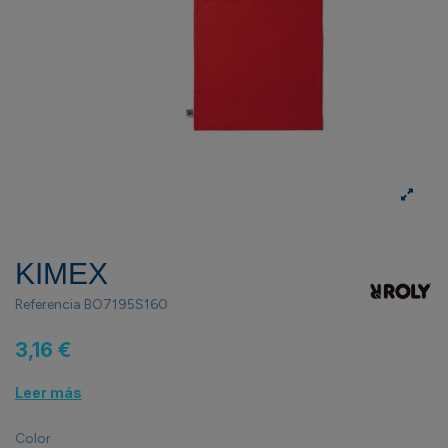
KIMEX
Referencia
BO7195S160
3,16 €
Leer más
Color