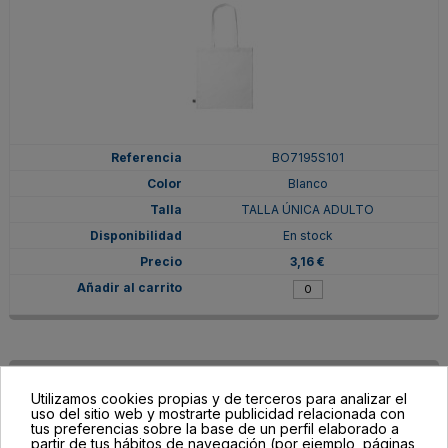
BO7195S101
Blanco
TALLA ÚNICA ADULTO
En stock
3,16 €
Utilizamos cookies propias y de terceros para analizar el
uso del sitio web y mostrarte publicidad relacionada con
tus preferencias sobre la base de un perfil elaborado a
partir de tus hábitos de navegación (por ejemplo, páginas