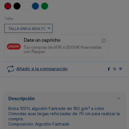
Rojo
Negro
Blanco
ROYAL
VERDE HELECHO
Talla
Date un capricho
Tus compras de 60€ a 2000€ financiadas
con Pepper.
Añadir a la comparación
Descripción
Bolsa 100% algodón Fairtrade de 180 g/m² a color.
Cómodas asas largas reforzadas de 70 cm para realizar la
compra.
Composición: Algodón Fairtrade