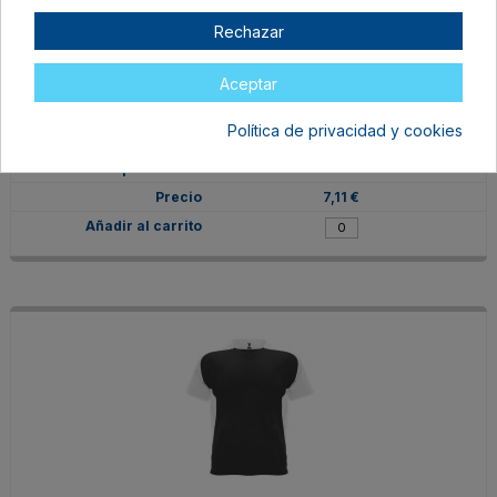
Rechazar
CA6399020160
Aceptar
BLANCO/ROJO
Política de privacidad y cookies
M
En stock
7,11 €