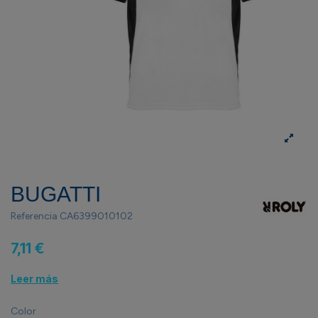
BUGATTI
Referencia
CA6399010102
7,11 €
Leer más
Color