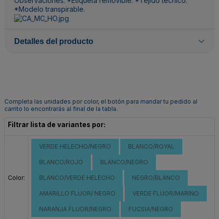
Observaciones: *Etiqueta removible. *Tejido técnico.
*Modelo transpirable.
Detalles del producto
Completa las unidades por color, el botón para mandar tu pedido al
carrito lo encontrarás al final de la tabla.
Filtrar lista de variantes por:
VERDE HELECHO/NEGRO
BLANCO/ROYAL
BLANCO/ROJO
BLANCO/NEGRO
Color:
BLANCO/VERDE HELECHO
NEGRO/BLANCO
AMARILLO FLUOR/ NEGRO
VERDE FLUOR/MARINO
NARANJA FLUOR/NEGRO
FUCSIA/NEGRO