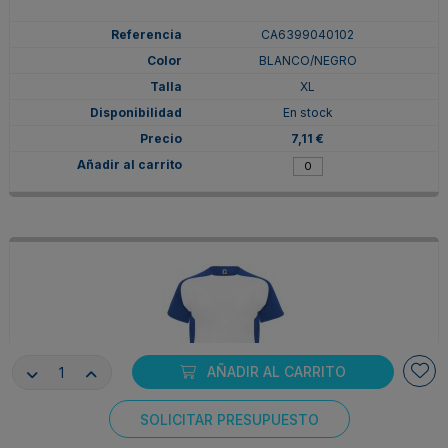
CA6399040102
BLANCO/NEGRO
XL
En stock
7,11 €
AÑADIR AL CARRITO
SOLICITAR PRESUPUESTO
CA6399040105
Consentimiento de cookies