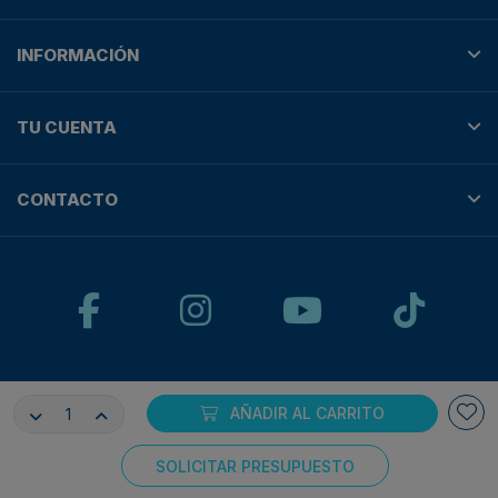
INFORMACIÓN
TU CUENTA
CONTACTO
© Plotteralia
AÑADIR AL CARRITO
Pagos 100% seguros con:
SOLICITAR PRESUPUESTO
Consentimiento de cookies