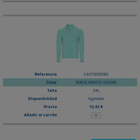
CA111305980
VERDE MENTA VIGORE
2XL
Agotado
13,42 €