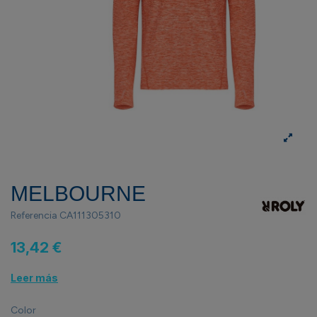
MELBOURNE
Referencia
CA111305310
13,42 €
Leer más
Color