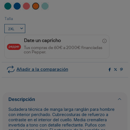
Turquesa
ROYAL
CORAL FLUOR
NARANJA VIGORE
VERDE MENTA VIGORE
Talla
Date un capricho
Tus compras de 60€ a 2000€ financiadas
con Pepper.
Añadir a la comparación
Descripción
Sudadera técnica de manga larga ranglán para hombre
con interior perchado. Cubrecosturas de refuerzo a
contraste en el interior del cuello. Media cremallera
invertida a tono con detalle reflectante. Puños con