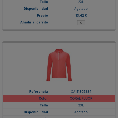
2XL
Agotado
13,42 €
CA111305234
CORAL FLUOR
2XL
Agotado