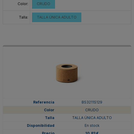
Color:
CRUDO
Talla:
TALLA ÚNICA ADULTO
BS3211S129
CRUDO
TALLA ÚNICA ADULTO
En stock
10,83 €