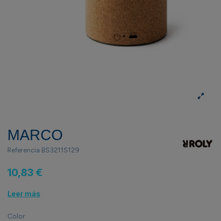
MARCO
Referencia
BS3211S129
10,83 €
Leer más
Color