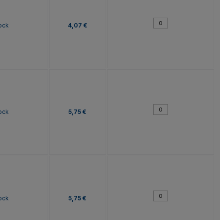
ock
4,07 €
ock
5,75 €
ock
5,75 €