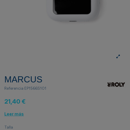
MARCUS
Referencia
EP1566S101
21,40 €
Leer más
Talla