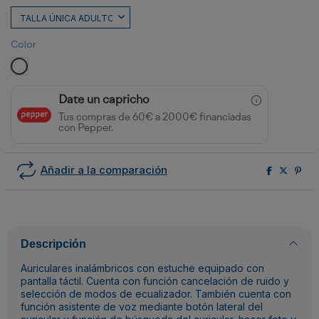
Color
BLANCO
Date un capricho
Tus compras de 60€ a 2000€ financiadas
con Pepper.
Añadir a la comparación
Descripción
Auriculares inalámbricos con estuche equipado con
pantalla táctil. Cuenta con función cancelación de ruido y
selección de modos de ecualizador. También cuenta con
función asistente de voz mediante botón lateral del