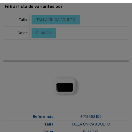
Filtrar lista de variantes por:
Talla:
TALLA ÚNICA ADULTO
Color:
BLANCO
EP1566S101
TALLA ÚNICA ADULTO
BLANCO