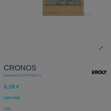
CRONOS
Referencia
EM1076S101
8,28 €
Leer más
Talla