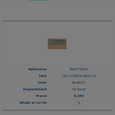
EM1076S101
TALLA ÚNICA ADULTO
BLANCO
En stock
8,28 €