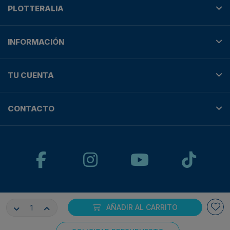
PLOTTERALIA
INFORMACIÓN
TU CUENTA
CONTACTO
© Plotteralia
AÑADIR AL CARRITO
Pagos 100% seguros con: