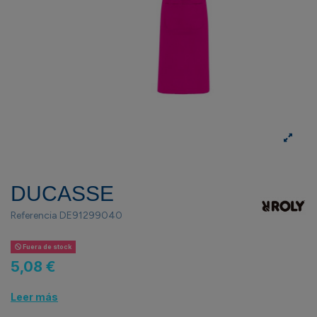
DUCASSE
Referencia
DE91299040
Fuera de stock
5,08 €
Leer más