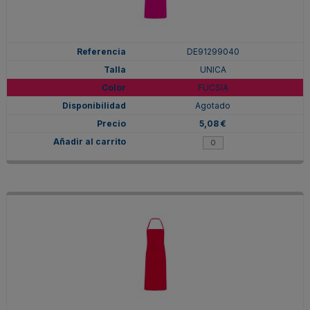
DE91299040
UNICA
FUCSIA
Agotado
5,08 €