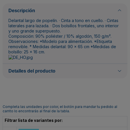
Descripción
Delantal largo de popelín. · Cinta a tono en cuello. · Cintas
laterales para lazada. · Dos bolsillos frontales, uno interior
y uno grande superpuesto.
Composición: 90% poliéster / 10% algodón, 150 g/m².
Observaciones: *Modelo para alimentación. *Etiqueta
removible. * Medidas delantal: 90 x 65 cm *Medidas de
bolsillo: 25 x 16 cm.
Detalles del producto
Completa las unidades por color, el botón para mandar tu pedido al
carrito lo encontrarás al final de la tabla.
Filtrar lista de variantes por: