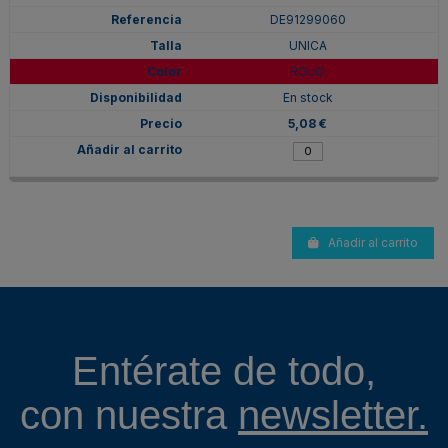
DE91299060
UNICA
ROJO
En stock
5,08 €
Añadir al carrito
Entérate de todo,
con nuestra
newsletter.