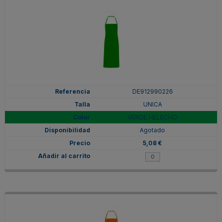
DE912990226
UNICA
VERDE HELECHO
Agotado
5,08 €