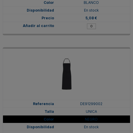
BLANCO
En stock
5,08 €
DE91299002
UNICA
NEGRO
En stock