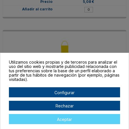
5,08 €
Utilizamos cookies propias y de terceros para analizar el
uso del sitio web y mostrarte publicidad relacionada con
tus preferencias sobre la base de un perfil elaborado a
partir de tus hábitos de navegación (por ejemplo, páginas
visitadas).
DE91299003
Configurar
UNICA
AMARILLO
Rechazar
En stock
5,08 €
Aceptar