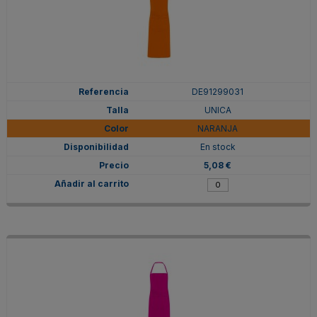
DE91299031
UNICA
NARANJA
En stock
5,08 €