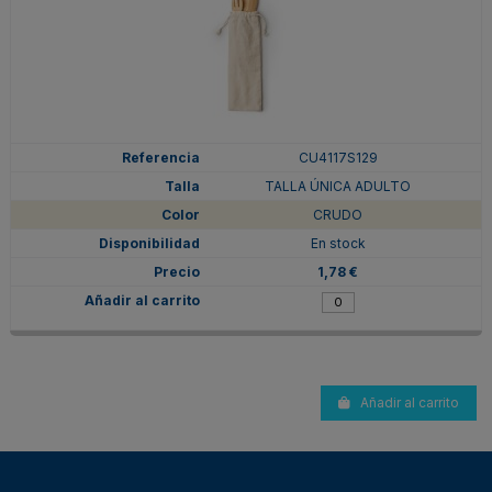
CU4117S129
TALLA ÚNICA ADULTO
CRUDO
En stock
1,78 €
Añadir al carrito