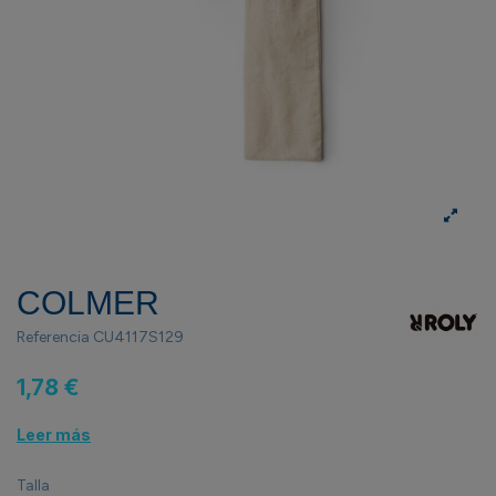
COLMER
Referencia
CU4117S129
1,78 €
Leer más
Talla