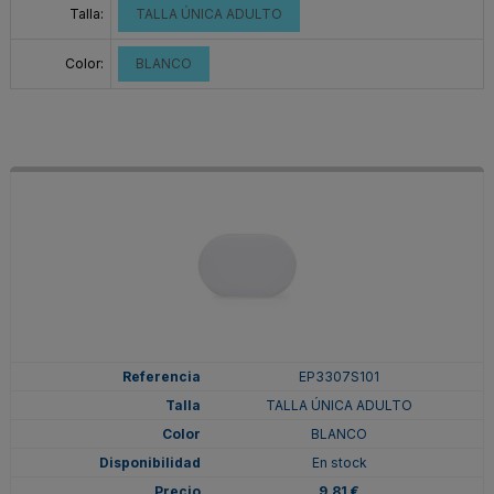
Talla:
TALLA ÚNICA ADULTO
Color:
BLANCO
EP3307S101
TALLA ÚNICA ADULTO
BLANCO
En stock
9,81 €