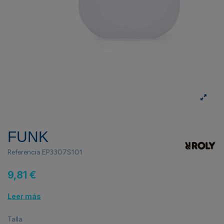
FUNK
Referencia
EP3307S101
9,81 €
Leer más
Talla