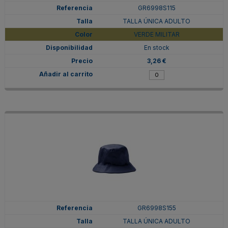
GR6998S115
TALLA ÚNICA ADULTO
VERDE MILITAR
En stock
3,26 €
GR6998S155
TALLA ÚNICA ADULTO