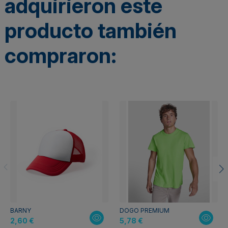
adquirieron este
producto también
compraron:
BARNY
DOGO PREMIUM
2,60 €
5,78 €