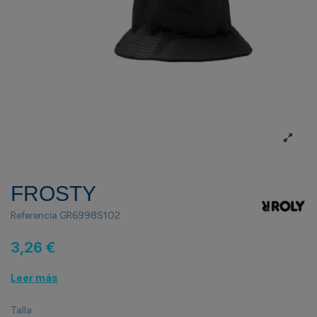
FROSTY
Referencia
GR6998S102
3,26 €
Leer más
Talla