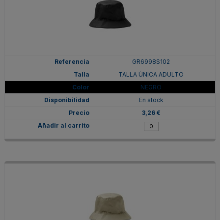
GR6998S102
TALLA ÚNICA ADULTO
NEGRO
En stock
3,26 €