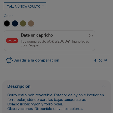
Color
NEGRO
MARINO
VERDE MILITAR
ARENA
Date un capricho
Tus compras de 60€ a 2000€ financiadas
con Pepper.
Añadir a la comparación
Descripción
Gorro estilo bob reversible. Exterior de nylon e interior en
forro polar, idóneo para las bajas temperaturas.
Composición: Nylon y forro polar.
Observaciones: Disponible en varios colores.