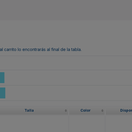
arrito lo encontrarás al final de la tabla.
Talla
Color
Dispon