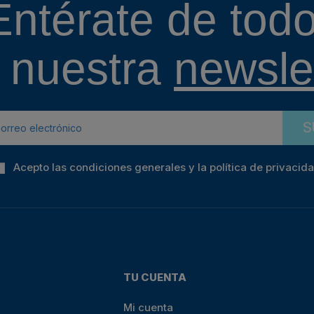
Entérate de todo
 nuestra
newslet
S
Acepto las condiciones generales y la política de privacid
TU CUENTA
Mi cuenta