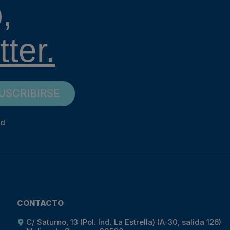
,
ter.
USCRIBIRSE
ad
CONTACTO
C/ Saturno, 13 (Pol. Ind. La Estrella) (A-30, salida 126)