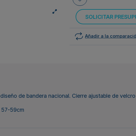
SOLICITAR PRESU
Añadir a la comparaci
eño de bandera nacional. Cierre ajustable de velcro y 
o: 57-59cm