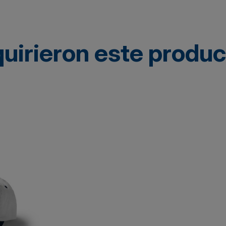
quirieron este produ