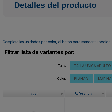
Detalles del producto
Completa las unidades por color, el botón para mandar tu pedido al c
Filtrar lista de variantes por:
Talla:
TALLA ÚNICA ADULTO
Color:
BLANCO
MARINO
Imagen
Referencia