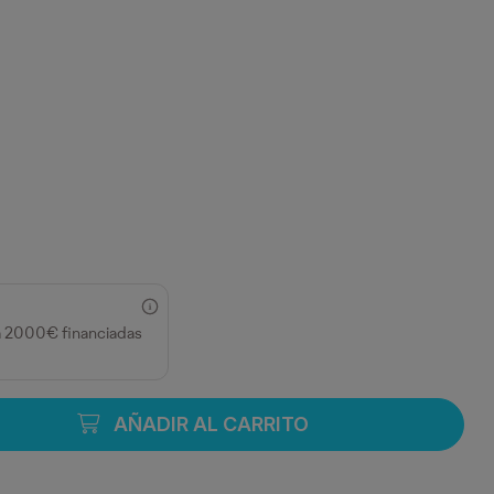
a 2000€ financiadas
AÑADIR AL CARRITO