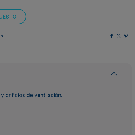
PUESTO
ón
orificios de ventilación.