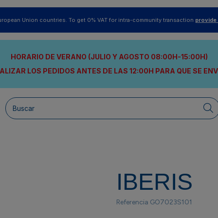
uropean Union countries. To get 0% VAT for intra-community transaction
provide
HORARIO DE VERANO (JULIO Y AGOSTO 08:00H-15:00H)
ALIZAR LOS PEDIDOS ANTES DE LAS 12:00H
PARA QUE SE EN
IBERIS
Referencia
GO7023S101