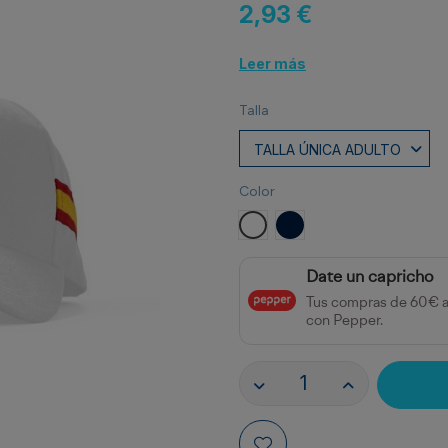
2,93 €
Leer más
Talla
Color
BLANCO
MARINO
Date un capricho
Tus compras de 60€ 
con Pepper.