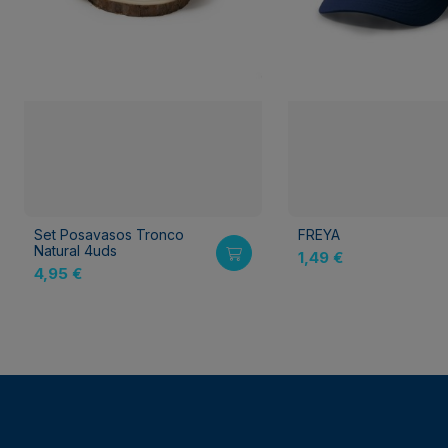
Set Posavasos Tronco
FREYA
Natural 4uds
1,49 €
4,95 €