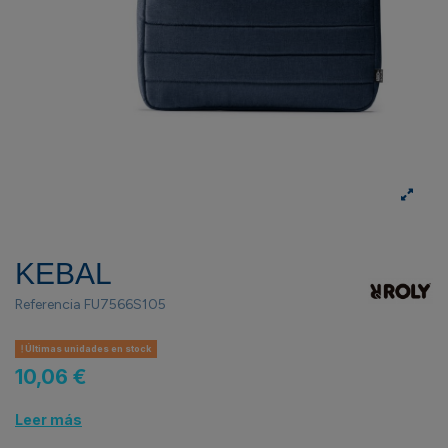
KEBAL
Referencia
FU7566S105
Últimas unidades en stock
10,06 €
Leer más