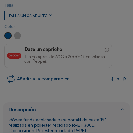
Talla
Color
ROYAL
GRIS VIGORE
Date un capricho
Tus compras de 60€ a 2000€ financiadas
con Pepper.
Añadir a la comparación
Descripción
Idónea funda acolchada para portátil de hasta 15"
realizada en poliéster reciclado RPET 300D.
Composición: Poliéster reciclado REPET