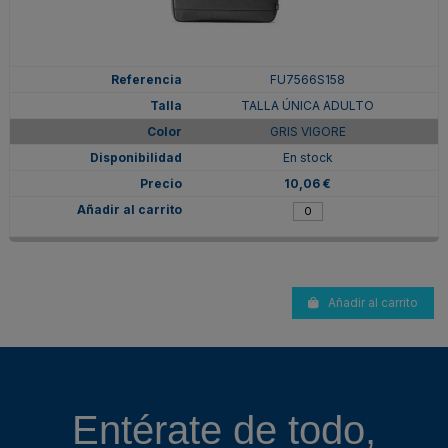
FU7566S158
TALLA ÚNICA ADULTO
GRIS VIGORE
En stock
10,06 €
Añadir al carrito
Entérate de todo,