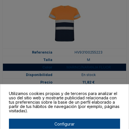
HV93100255223
M
MARINO/NARANJA FLUOR
En stock
11,82 €
Utilizamos cookies propias y de terceros para analizar el
uso del sitio web y mostrarte publicidad relacionada con
tus preferencias sobre la base de un perfil elaborado a
partir de tus hábitos de navegación (por ejemplo, páginas
visitadas).
Configurar