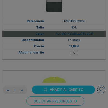
HV93100523221
2XL
PLOMO/AMARILLO FLUOR
En stock
11,82 €
AÑADIR AL CARRITO
SOLICITAR PRESUPUESTO
Consentimiento de cookies