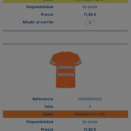
En stock
11,82 €
HV931001223
S
NARANJA FLUOR
En stock
11,82 €