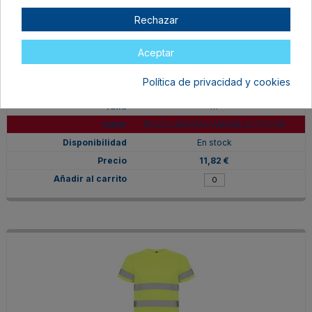
Rechazar
Aceptar
Política de privacidad y cookies
HV931002601221
M
ROJO LABORAL/AMARILLO FLÚOR
En stock
11,82 €