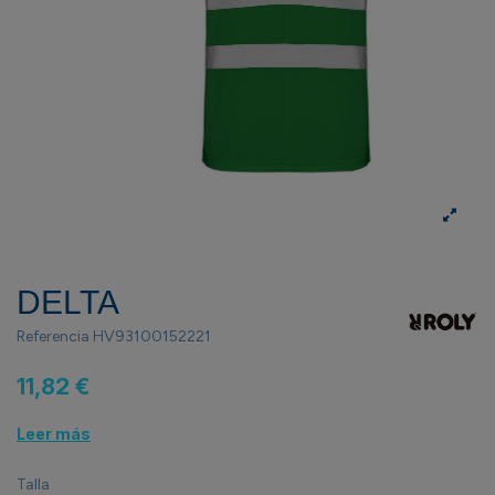
DELTA
Referencia
HV93100152221
11,82 €
Leer más
Talla