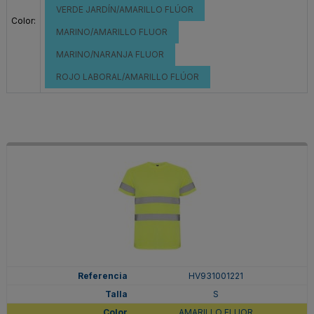
VERDE JARDÍN/AMARILLO FLÚOR
Color:
MARINO/AMARILLO FLUOR
MARINO/NARANJA FLUOR
ROJO LABORAL/AMARILLO FLÚOR
HV931001221
S
AMARILLO FLUOR