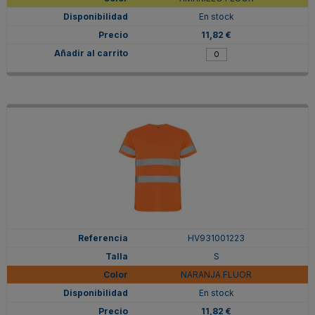
En stock
11,82 €
HV931001223
S
NARANJA FLUOR
En stock
11,82 €