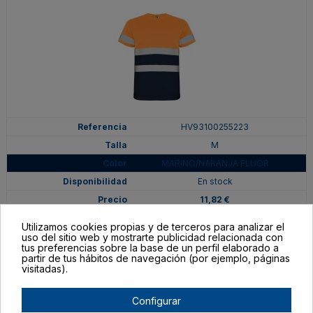
HV93100255223
M
MARINO/NARANJA FLUOR
En stock
11,82 €
Utilizamos cookies propias y de terceros para analizar el
uso del sitio web y mostrarte publicidad relacionada con
tus preferencias sobre la base de un perfil elaborado a
partir de tus hábitos de navegación (por ejemplo, páginas
visitadas).
Configurar