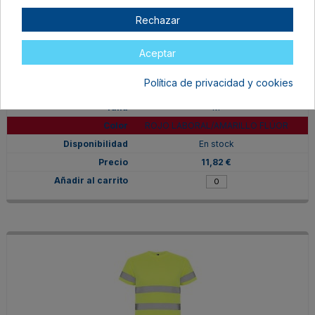
Rechazar
Aceptar
Política de privacidad y cookies
HV931002601221
M
ROJO LABORAL/AMARILLO FLÚOR
En stock
11,82 €