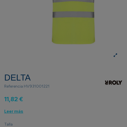
DELTA
Referencia
HV931001221
11,82 €
Leer más
Talla