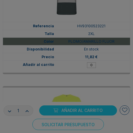
HV93100523221
2XL
PLOMO/AMARILLO FLUOR
En stock
11,82 €
AÑADIR AL CARRITO
SOLICITAR PRESUPUESTO
Consentimiento de cookies