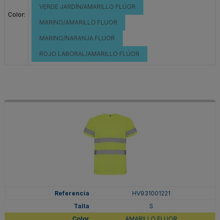
VERDE JARDÍN/AMARILLO FLÚOR
Color:
MARINO/AMARILLO FLUOR
MARINO/NARANJA FLUOR
ROJO LABORAL/AMARILLO FLÚOR
HV931001221
S
AMARILLO FLUOR