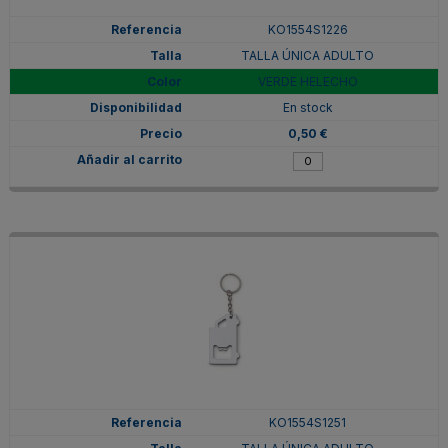
KO1554S1226
TALLA ÚNICA ADULTO
VERDE HELECHO
En stock
0,50 €
KO1554S1251