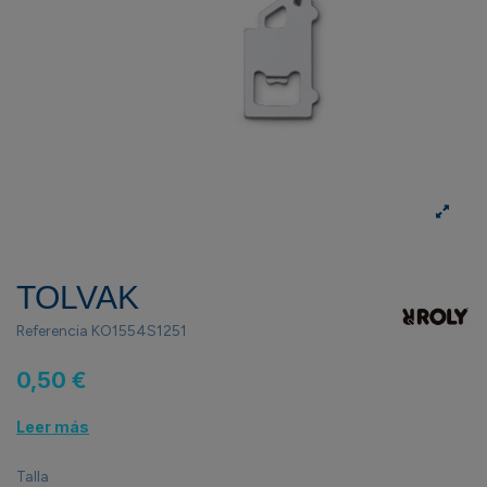
TOLVAK
Referencia
KO1554S1251
0,50 €
Leer más
Talla