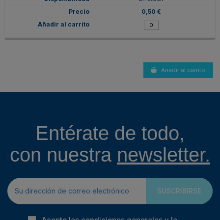
0,50 €
Añadir al carrito
Entérate de todo,
con nuestra
newsletter.
SUSCRIBIRSE
Acepto las condiciones generales y la