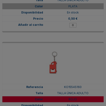
TALLA ÚNICA ADULTO
PLATA
En stock
0,50 €
KO1554S160
TALLA ÚNICA ADULTO
ROJO
En stock