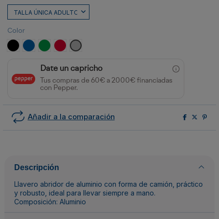
Color
NEGRO
ROYAL
VERDE HELECHO
ROJO
PLATA
Date un capricho
Tus compras de 60€ a 2000€ financiadas
con Pepper.
Añadir a la comparación
Descripción
Llavero abridor de aluminio con forma de camión, práctico
y robusto, ideal para llevar siempre a mano.
Composición: Aluminio