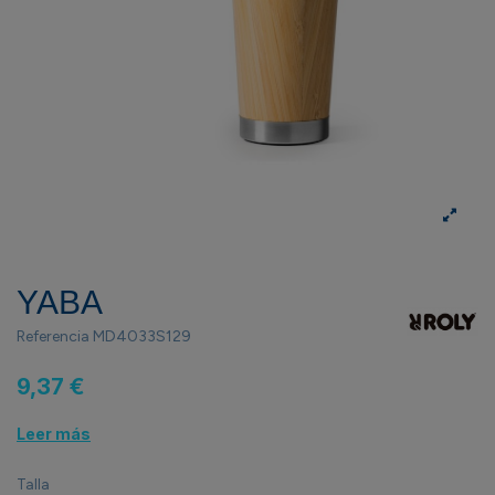
YABA
Referencia
MD4033S129
9,37 €
Leer más
Talla