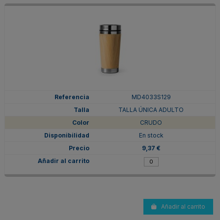
MD4033S129
TALLA ÚNICA ADULTO
CRUDO
En stock
9,37 €
Añadir al carrito