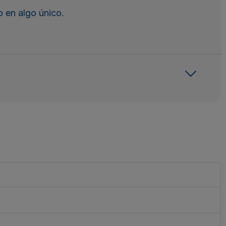
 en algo único.