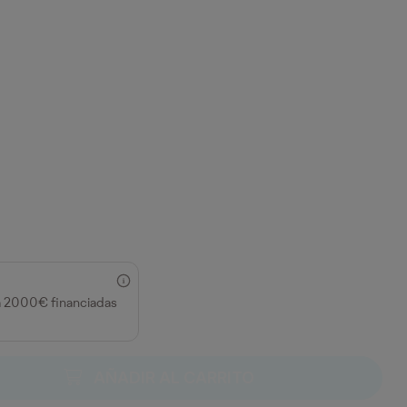
a 2000€ financiadas
AÑADIR AL CARRITO