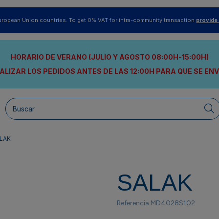
uropean Union countries. To get 0% VAT for intra-community transaction
provide
HORARIO DE VERANO (JULIO Y AGOSTO 08:00H-15:00H)
ALIZAR LOS PEDIDOS ANTES DE LAS 12:00H
PARA QUE SE EN
LAK
SALAK
Referencia
MD4028S102