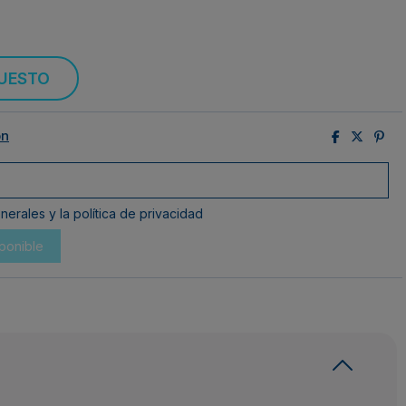
PUESTO
ón
erales y la política de privacidad