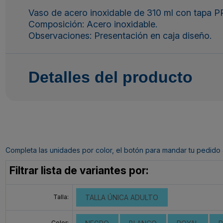
Vaso de acero inoxidable de 310 ml con tapa PP
Composición: Acero inoxidable.
Observaciones: Presentación en caja diseño.
Detalles del producto
Completa las unidades por color, el botón para mandar tu pedido al c
Filtrar lista de variantes por:
Talla:
TALLA ÚNICA ADULTO
Color: