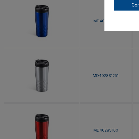
Con
MD4028S105
MD4028S1251
MD4028S160