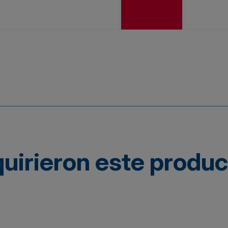
quirieron este produ