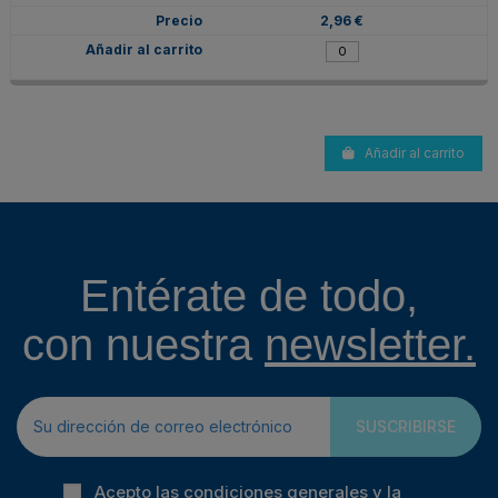
2,96 €
Añadir al carrito
Entérate de todo,
con nuestra
newsletter.
SUSCRIBIRSE
Acepto las condiciones generales y la