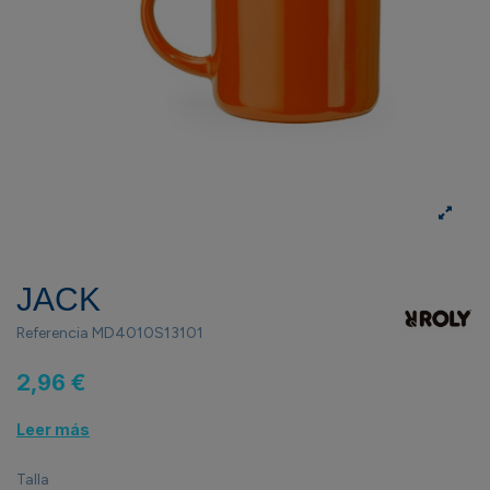
JACK
Referencia
MD4010S13101
2,96 €
Leer más
Talla