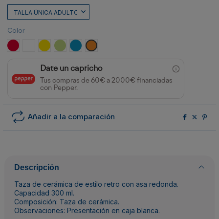
Color
ROJO/BLANCO
BLANCO/BLANCO
AMARILLO/BLANCO
VERDE OASIS/BLANCO
ROYAL CLARO/BLANCO
NARANJA/BLANCO
Date un capricho
Tus compras de 60€ a 2000€ financiadas
con Pepper.
Añadir a la comparación
Descripción
Taza de cerámica de estilo retro con asa redonda.
Capacidad 300 ml.
Composición: Taza de cerámica.
Observaciones: Presentación en caja blanca.