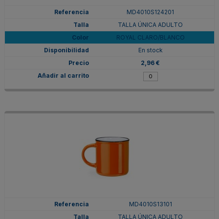
MD4010S124201
TALLA ÚNICA ADULTO
ROYAL CLARO/BLANCO
En stock
2,96 €
MD4010S13101
TALLA ÚNICA ADULTO