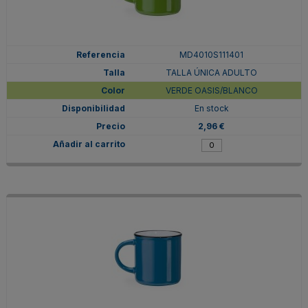
MD4010S111401
TALLA ÚNICA ADULTO
VERDE OASIS/BLANCO
En stock
2,96 €