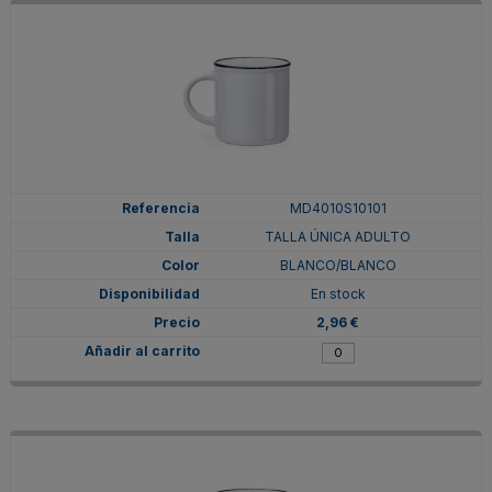
MD4010S10101
TALLA ÚNICA ADULTO
BLANCO/BLANCO
En stock
2,96 €