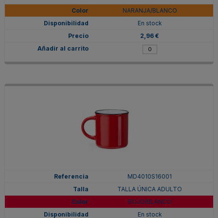
NARANJA/BLANCO
En stock
2,96 €
MD4010S16001
TALLA ÚNICA ADULTO
ROJO/BLANCO
En stock