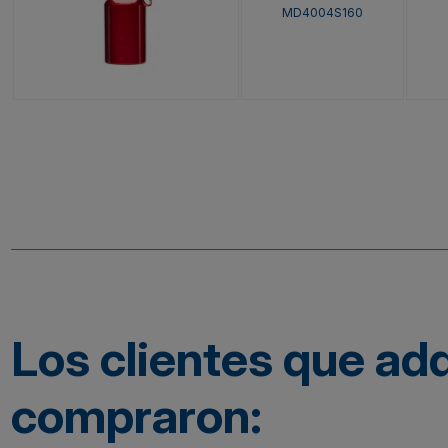
MD4004S160
Los clientes que ad
compraron: