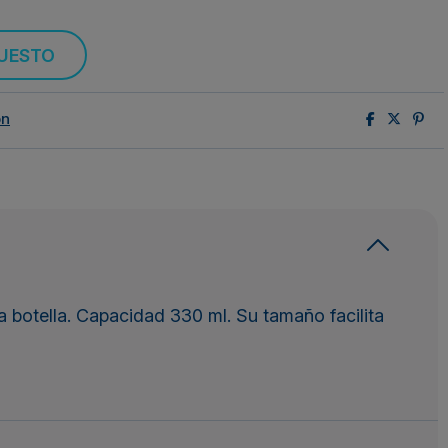
PUESTO
ón
botella. Capacidad 330 ml. Su tamaño facilita