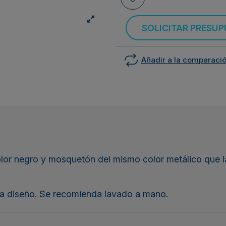
SOLICITAR PRESU
Añadir a la comparaci
or negro y mosquetón del mismo color metálico que la 
ja diseño. Se recomienda lavado a mano.