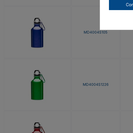
Con
MD4004S105
MD4004S1226