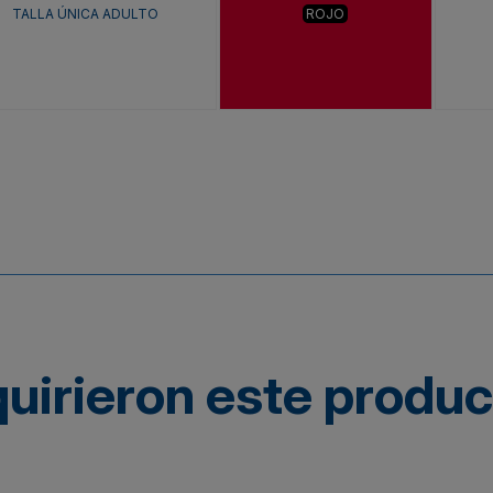
TALLA ÚNICA ADULTO
ROJO
quirieron este produ