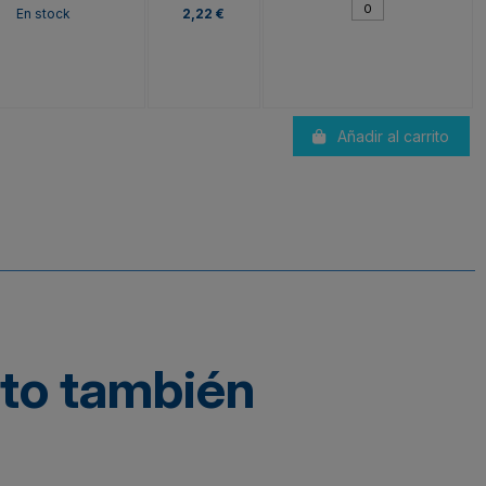
En stock
2,22 €
Añadir al carrito
cto también