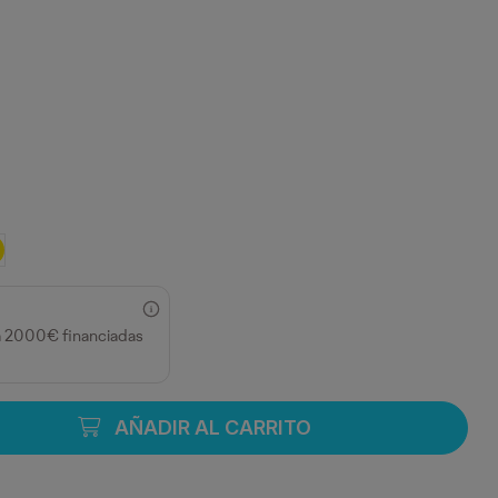
ECHO
MARILLO
a 2000€ financiadas
AÑADIR AL CARRITO