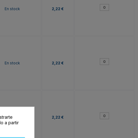
En stock
2,22 €
En stock
2,22 €
strarte
En stock
2,22 €
o a partir