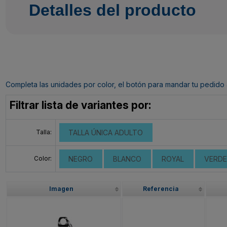
Detalles del producto
Completa las unidades por color, el botón para mandar tu pedido al c
Filtrar lista de variantes por:
Talla:
TALLA ÚNICA ADULTO
Color:
NEGRO
BLANCO
ROYAL
VERDE
Imagen
Referencia