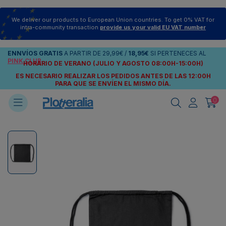
We deliver our products to European Union countries. To get 0% VAT for
intra-community transaction
provide us your valid EU VAT number
ENNVÍOS
GRATIS
A PARTIR DE
29,99€
/
18,95€
SI PERTENECES AL
PINK CLUB
HORARIO DE VERANO (JULIO Y AGOSTO 08:00H-15:00H)
ES NECESARIO REALIZAR LOS PEDIDOS ANTES DE LAS 12:00H
PARA QUE SE ENVÍEN
EL MISMO DÍA.
0