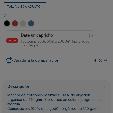
Color
NEGRO
ROJO CRISANTEMO
VERDE MIST
AZUL RIVIERA
Date un capricho
Tus compras de 60€ a 2000€ financiadas
con Pepper.
Añadir a la comparación
Descripción
Mochila de cordones realizada 100% de algodón
orgánico de 140 g/m². Cordones en color a juego con la
mochila.
Composición: 100% de algodón orgánico de 140 g/m²