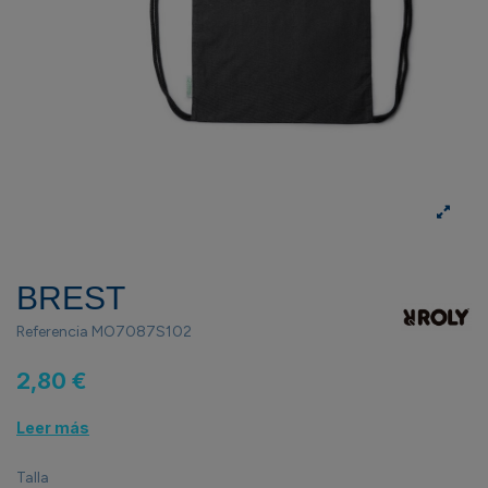
BREST
Referencia
MO7087S102
2,80 €
Leer más
Talla