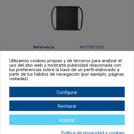
MO7087S102
TALLA ÚNICA ADULTO
Utilizamos cookies propias y de terceros para analizar el
NEGRO
uso del sitio web y mostrarte publicidad relacionada con
tus preferencias sobre la base de un perfil elaborado a
En stock
partir de tus hábitos de navegación (por ejemplo, páginas
visitadas).
2,80 €
Configurar
Rechazar
Aceptar
Política de privacidad y cookies