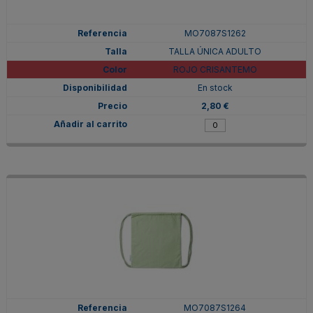
MO7087S1262
TALLA ÚNICA ADULTO
ROJO CRISANTEMO
En stock
2,80 €
MO7087S1264