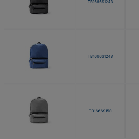
TB1666S1243
TB1666S1248
TB1666S158