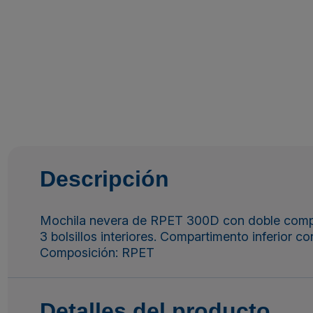
Descripción
Mochila nevera de RPET 300D con doble comparti
3 bolsillos interiores. Compartimento inferior c
Composición: RPET
Detalles del producto