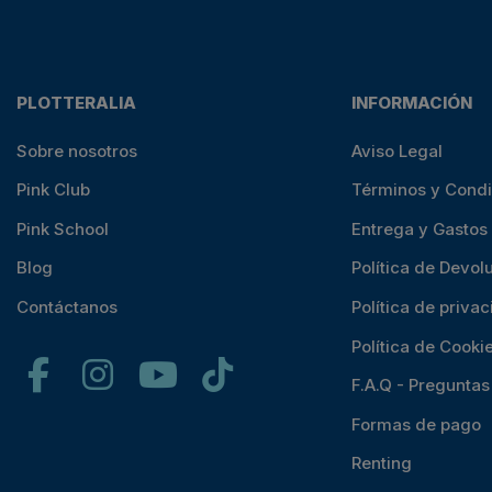
PLOTTERALIA
INFORMACIÓN
Sobre nosotros
Aviso Legal
Pink Club
Términos y Cond
Pink School
Entrega y Gastos
Blog
Política de Devol
Contáctanos
Política de priva
Política de Cooki
F.A.Q - Pregunta
Formas de pago
Renting