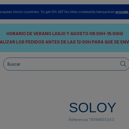
uropean Union countries. To get 0% VAT for intra-community transaction
provide
HORARIO DE VERANO (JULIO Y AGOSTO 08:00H-15:00H)
ALIZAR LOS PEDIDOS ANTES DE LAS 12:00H
PARA QUE SE EN
SOLOY
Referencia
TB1666S1243