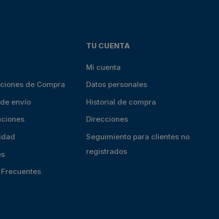
TU CUENTA
Mi cuenta
iciones de Compra
Datos personales
 de envío
Historial de compra
uciones
Direcciones
cidad
Seguimiento para clientes no
registrados
es
s Frecuentes