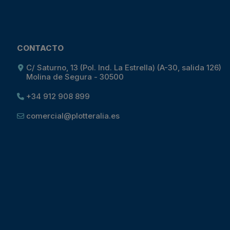
CONTACTO
C/ Saturno, 13 (Pol. Ind. La Estrella) (A-30, salida 126)
Molina de Segura - 30500
+34 912 908 899
comercial@plotteralia.es