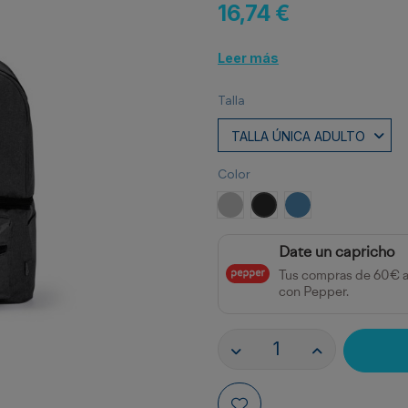
16,74 €
Leer más
Talla
Color
GRIS VIGORE
NEGRO VIGORE
ROYAL VIGORE
Date un capricho
Tus compras de 60€ 
con Pepper.