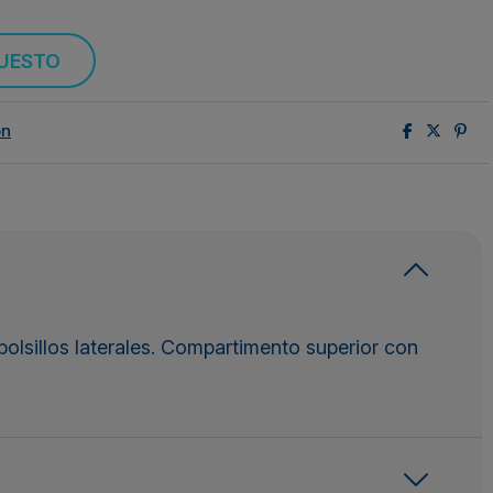
PUESTO
ón
olsillos laterales. Compartimento superior con