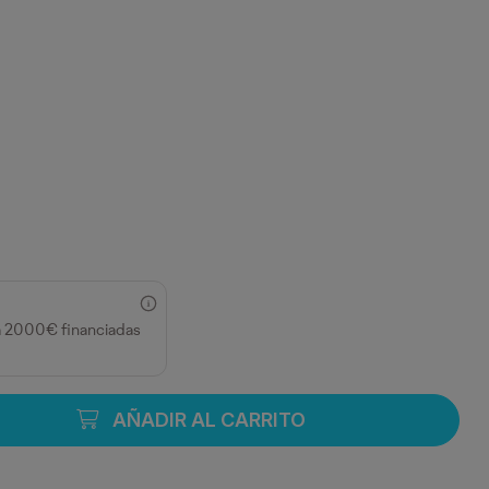
a 2000€ financiadas
AÑADIR AL CARRITO