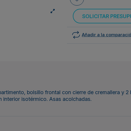
SOLICITAR PRESU
Añadir a la comparaci
mento, bolsillo frontal con cierre de cremallera y 2 b
on interior isotérmico. Asas acolchadas.