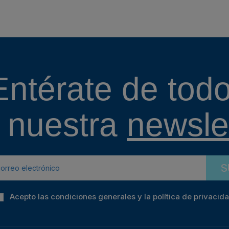
Entérate de todo
 nuestra
newslet
S
Acepto las condiciones generales y la política de privacid