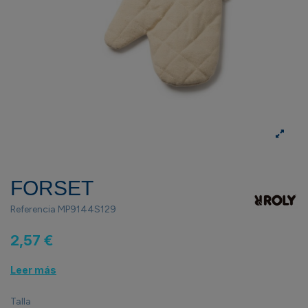
FORSET
Referencia
MP9144S129
2,57 €
Leer más
Talla