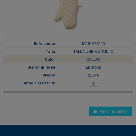
MP9144S129
TALLA ÚNICA ADULTO
CRUDO
En stock
2,57 €
Añadir al carrito