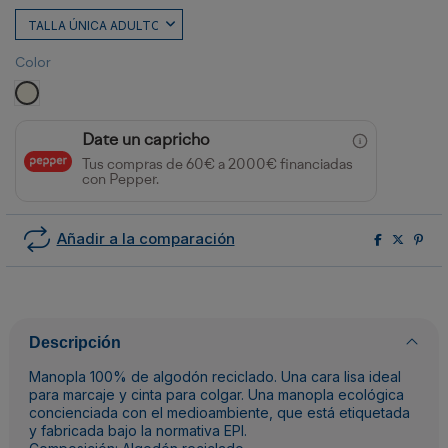
Color
CRUDO
Date un capricho
Tus compras de 60€ a 2000€ financiadas
con Pepper.
Añadir a la comparación
Descripción
Manopla 100% de algodón reciclado. Una cara lisa ideal
para marcaje y cinta para colgar. Una manopla ecológica
concienciada con el medioambiente, que está etiquetada
y fabricada bajo la normativa EPI.