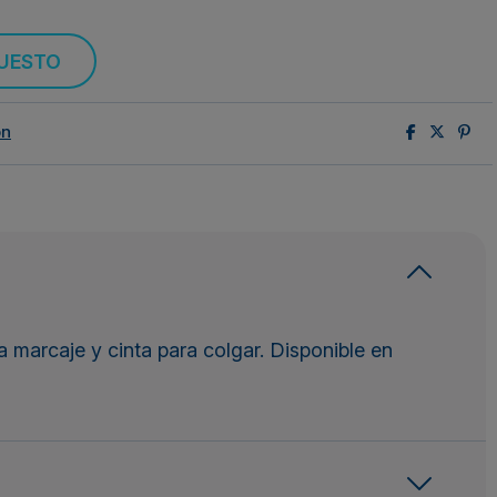
PUESTO
ón
 marcaje y cinta para colgar. Disponible en