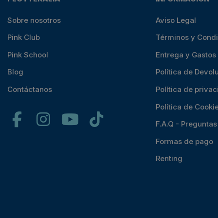
Sobre nosotros
Aviso Legal
Pink Club
Términos y Cond
Pink School
Entrega y Gastos
Blog
Política de Devol
Contáctanos
Política de priva
Política de Cooki
F.A.Q - Pregunta
Formas de pago
Renting