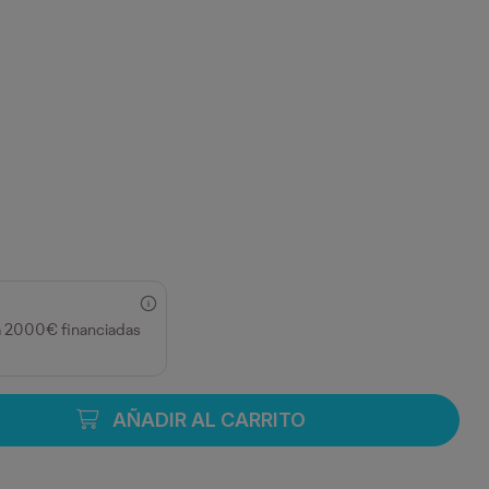
JA
a 2000€ financiadas
AÑADIR AL CARRITO