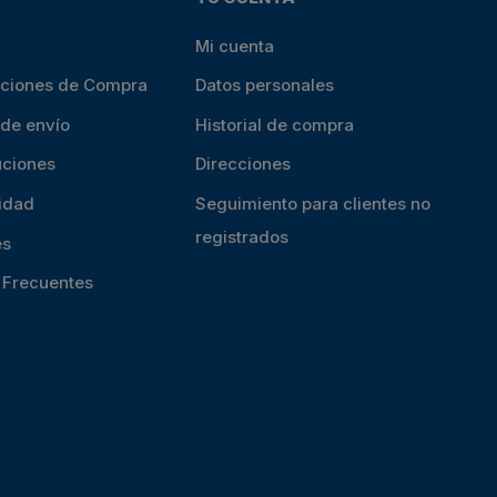
Mi cuenta
iciones de Compra
Datos personales
 de envío
Historial de compra
uciones
Direcciones
cidad
Seguimiento para clientes no
registrados
es
s Frecuentes