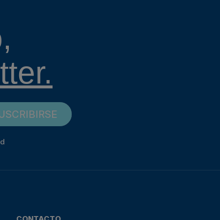
,
ter.
USCRIBIRSE
ad
CONTACTO