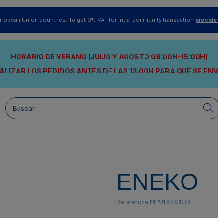
uropean Union countries. To get 0% VAT for intra-community transaction
provide
HORARIO DE VERANO (JULIO Y AGOSTO 08:00H-15:00H)
ALIZAR LOS PEDIDOS ANTES DE LAS 12:00H
PARA QUE SE EN
ENEKO
Referencia
MP9137S103