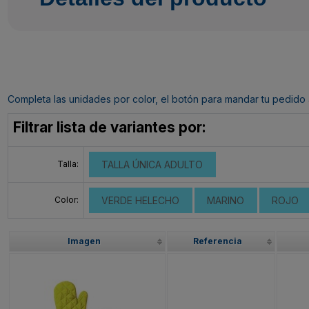
Completa las unidades por color, el botón para mandar tu pedido al c
Filtrar lista de variantes por:
Talla:
TALLA ÚNICA ADULTO
Color:
VERDE HELECHO
MARINO
ROJO
Imagen
Referencia