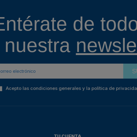
Entérate de todo
 nuestra
newslet
S
Acepto las condiciones generales y la política de privacid
TU CUENTA