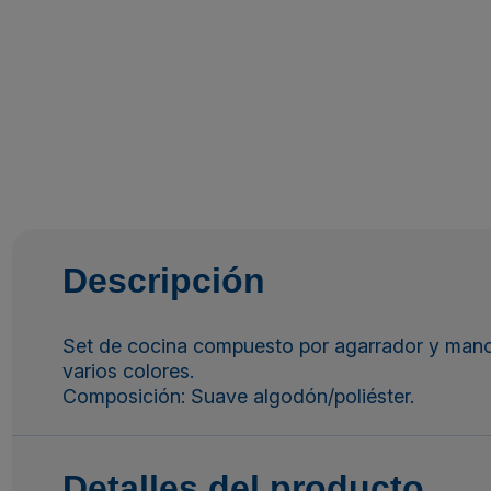
Descripción
Set de cocina compuesto por agarrador y manopl
varios colores.
Composición: Suave algodón/poliéster.
Detalles del producto