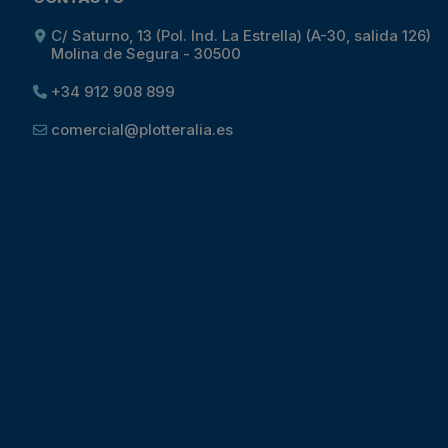
C/ Saturno, 13 (Pol. Ind. La Estrella) (A-30, salida 126)
Molina de Segura - 30500
+34 912 908 899
comercial@plotteralia.es