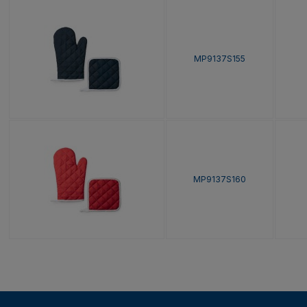
MP9137S155
MP9137S160