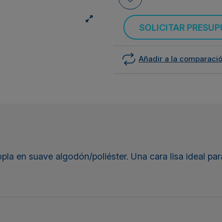
SOLICITAR PRESU
Añadir a la comparaci
a en suave algodón/poliéster. Una cara lisa ideal para