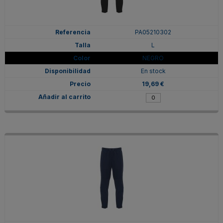
PA05210302
L
NEGRO
En stock
19,69 €