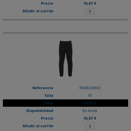
16,87 €
PA05212602
10
NEGRO
En stock
16,87 €