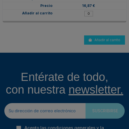
16,87 €
Añadir al carrito
Entérate de todo,
con nuestra
newsletter.
SUSCRIBIRSE
Acepto las condiciones generales y la