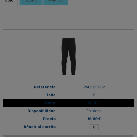
Color:
NEGRO
MARINO
PA05210102
S
NEGRO
En stock
19,69 €