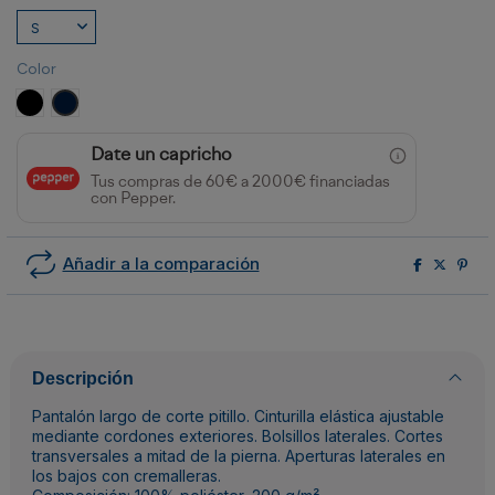
Color
NEGRO
MARINO
Date un capricho
Tus compras de 60€ a 2000€ financiadas
con Pepper.
Añadir a la comparación
Descripción
Pantalón largo de corte pitillo. Cinturilla elástica ajustable
mediante cordones exteriores. Bolsillos laterales. Cortes
transversales a mitad de la pierna. Aperturas laterales en
los bajos con cremalleras.