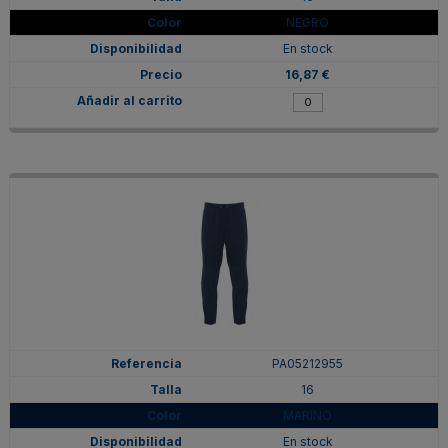
NEGRO
En stock
16,87 €
PA05212955
16
MARINO
En stock