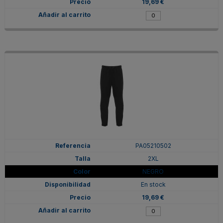
19,69 €
PA05210502
2XL
NEGRO
En stock
19,69 €