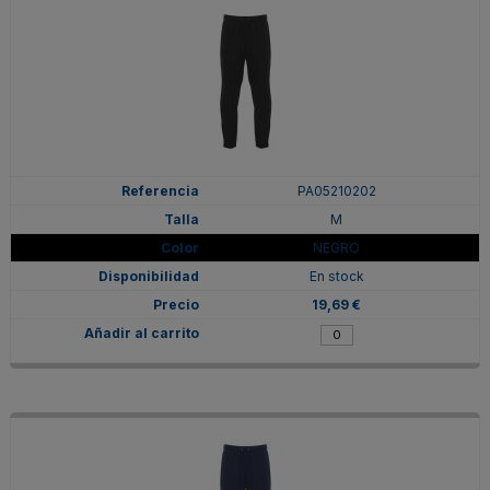
PA05210202
M
NEGRO
En stock
19,69 €