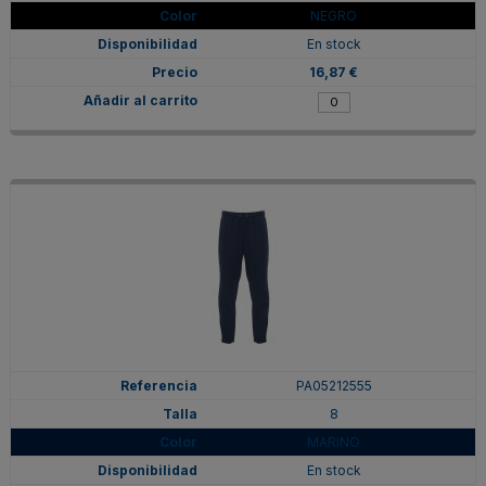
NEGRO
En stock
16,87 €
PA05212555
8
MARINO
En stock