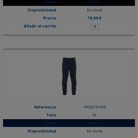
NEGRO
En stock
19,69 €
PA05210455
XL
MARINO
En stock