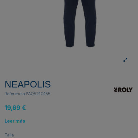
NEAPOLIS
Referencia
PA05210155
19,69 €
Leer más
Talla