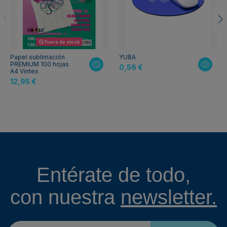
Fuera de stock
Papel sublimación
YUBA
PREMIUM 100 hojas
0,56 €
A4 Vintex
12,95 €
Entérate de todo,
con nuestra
newsletter.