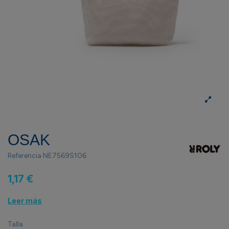
OSAK
Referencia
NE7569S106
1,17 €
Leer más
Talla